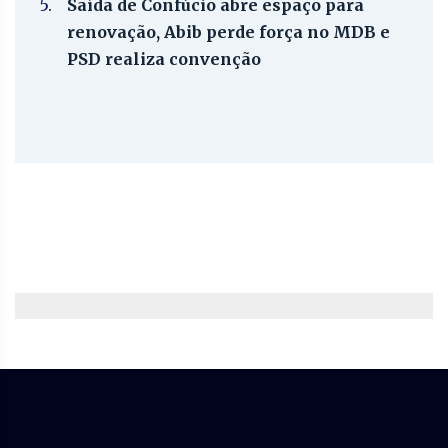
5.
Saída de Confúcio abre espaço para
renovação, Abib perde força no MDB e
PSD realiza convenção