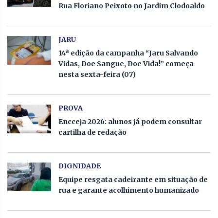
Rua Floriano Peixoto no Jardim Clodoaldo
JARU
14ª edição da campanha “Jaru Salvando
Vidas, Doe Sangue, Doe Vida!” começa
nesta sexta-feira (07)
PROVA
Encceja 2026: alunos já podem consultar
cartilha de redação
DIGNIDADE
Equipe resgata cadeirante em situação de
rua e garante acolhimento humanizado