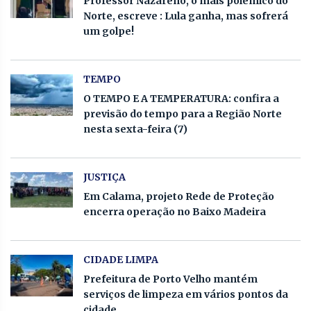
Professor Nazareno, o mais polêmico do
Norte, escreve : Lula ganha, mas sofrerá
um golpe!
TEMPO
O TEMPO E A TEMPERATURA: confira a
previsão do tempo para a Região Norte
nesta sexta-feira (7)
JUSTIÇA
Em Calama, projeto Rede de Proteção
encerra operação no Baixo Madeira
CIDADE LIMPA
Prefeitura de Porto Velho mantém
serviços de limpeza em vários pontos da
cidade