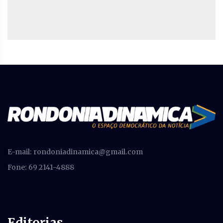
E-mail:
rondoniadinamica@gmail.com
Fone: 69 2141-4888
Editorias