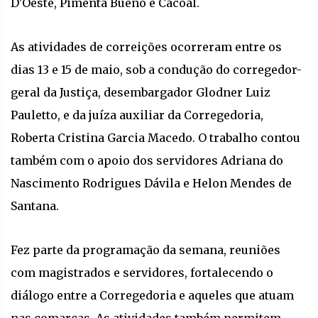
D'Oeste, Pimenta Bueno e Cacoal.
As atividades de correições ocorreram entre os
dias 13 e 15 de maio, sob a condução do corregedor-
geral da Justiça, desembargador Glodner Luiz
Pauletto, e da juíza auxiliar da Corregedoria,
Roberta Cristina Garcia Macedo. O trabalho contou
também com o apoio dos servidores Adriana do
Nascimento Rodrigues Dávila e Helon Mendes de
Santana.
Fez parte da programação da semana, reuniões
com magistrados e servidores, fortalecendo o
diálogo entre a Corregedoria e aqueles que atuam
nas comarcas. As atividades também permitem