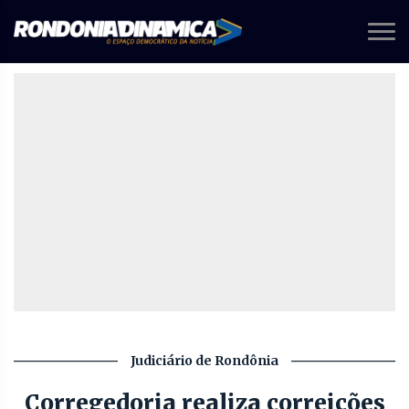
Judiciário de Rondônia
Corregedoria realiza correições