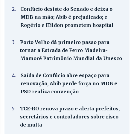
2.
Confúcio desiste do Senado e deixa o
MDB na mão; Abib é prejudicado; e
Rogério e Hildon prometem hospital
3.
Porto Velho dá primeiro passo para
tornar a Estrada de Ferro Madeira-
Mamoré Patrimônio Mundial da Unesco
4.
Saída de Confúcio abre espaço para
renovação, Abib perde força no MDB e
PSD realiza convenção
5.
TCE-RO renova prazo e alerta prefeitos,
secretários e controladores sobre risco
de multa