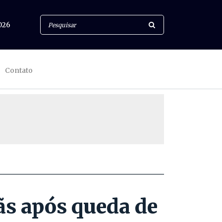
026
Contato
ãs após queda de