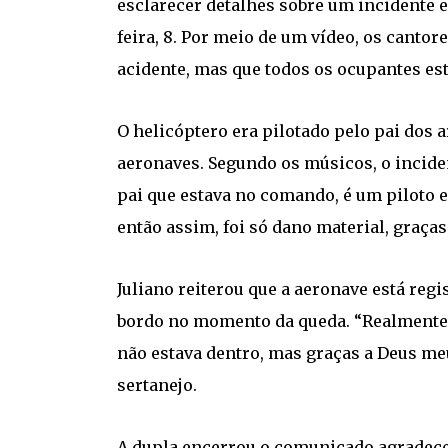
esclarecer detalhes sobre um incidente e
feira, 8. Por meio de um vídeo, os canto
acidente, mas que todos os ocupantes es
O helicóptero era pilotado pelo pai dos 
aeronaves. Segundo os músicos, o incide
pai que estava no comando, é um piloto e
então assim, foi só dano material, graça
Juliano reiterou que a aeronave está reg
bordo no momento da queda. “Realmente 
não estava dentro, mas graças a Deus meu
sertanejo.
A dupla encerrou o comunicado agradec