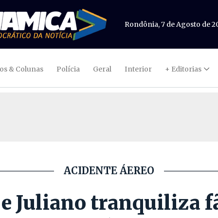
Rondônia, 7 de Agosto de 2
gos & Colunas
Polícia
Geral
Interior
+ Editorias
ACIDENTE ÁEREO
e Juliano tranquiliza f