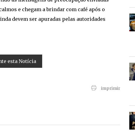
 calmos e chegam a brindar com café após o
ainda devem ser apuradas pelas autoridades
e esta Notícia
imprimir