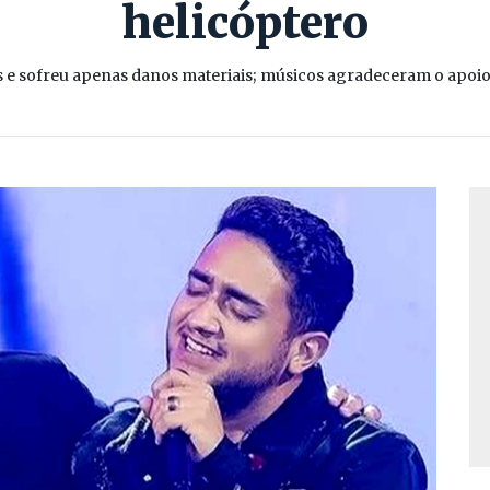
helicóptero
as e sofreu apenas danos materiais; músicos agradeceram o apoio