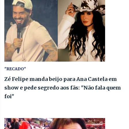
"RECADO"
Zé Felipe manda beijo para Ana Castela em
show e pede segredo aos fãs: "Não fala quem
foi"