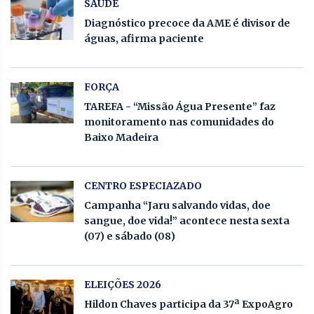
SAUDE
Diagnóstico precoce da AME é divisor de
águas, afirma paciente
FORÇA
TAREFA - “Missão Água Presente” faz
monitoramento nas comunidades do
Baixo Madeira
CENTRO ESPECIAZADO
Campanha “Jaru salvando vidas, doe
sangue, doe vida!” acontece nesta sexta
(07) e sábado (08)
ELEIÇÕES 2026
Hildon Chaves participa da 37ª ExpoAgro