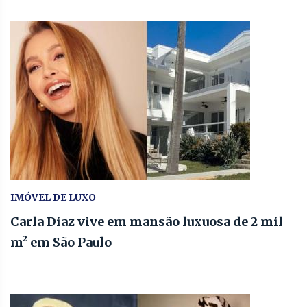
IMÓVEL DE LUXO
Carla Diaz vive em mansão luxuosa de 2 mil
m² em São Paulo