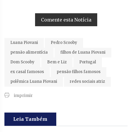
Comente esta Notícia
Luana Piovani
Pedro Scooby
pensão alimentícia
filhos de Luana Piovani
Dom Scooby
Bem e Liz
Portugal
ex casal famosos
pensão filhos famosos
polêmica Luana Piovani
redes sociais atriz
imprimir
Leia Também