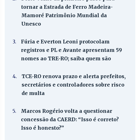
tornar a Estrada de Ferro Madeira-
Mamoré Patrimônio Mundial da
Unesco
3.
Fúria e Everton Leoni protocolam
registros e PL e Avante apresentam 59
nomes ao TRE-RO; saiba quem são
4.
TCE-RO renova prazo e alerta prefeitos,
secretários e controladores sobre risco
de multa
5.
Marcos Rogério volta a questionar
concessão da CAERD: “Isso é correto?
Isso é honesto?”