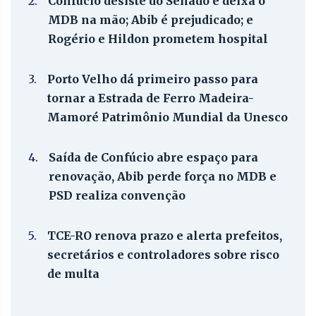
2.
Confúcio desiste do Senado e deixa o
MDB na mão; Abib é prejudicado; e
Rogério e Hildon prometem hospital
3.
Porto Velho dá primeiro passo para
tornar a Estrada de Ferro Madeira-
Mamoré Patrimônio Mundial da Unesco
4.
Saída de Confúcio abre espaço para
renovação, Abib perde força no MDB e
PSD realiza convenção
5.
TCE-RO renova prazo e alerta prefeitos,
secretários e controladores sobre risco
de multa