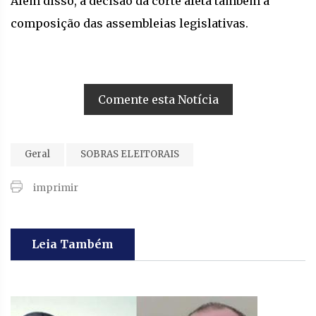
Além disso, a decisão da corte afeta também a
composição das assembleias legislativas.
Comente esta Notícia
Geral
SOBRAS ELEITORAIS
imprimir
Leia Também