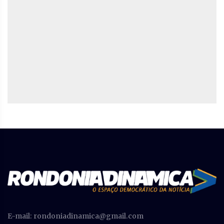
E-mail:
rondoniadinamica@gmail.com