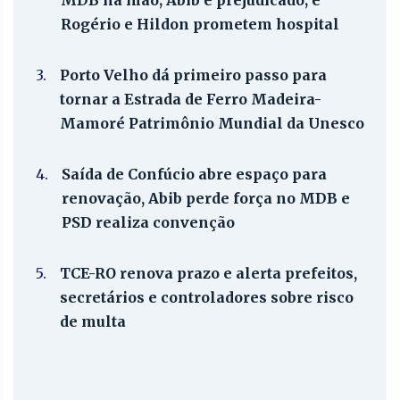
MDB na mão; Abib é prejudicado; e
Rogério e Hildon prometem hospital
3.
Porto Velho dá primeiro passo para
tornar a Estrada de Ferro Madeira-
Mamoré Patrimônio Mundial da Unesco
4.
Saída de Confúcio abre espaço para
renovação, Abib perde força no MDB e
PSD realiza convenção
5.
TCE-RO renova prazo e alerta prefeitos,
secretários e controladores sobre risco
de multa