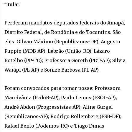
titular.
Perderam mandatos deputados federais do Amapá,
Distrito Federal, de Rondônia e do Tocantins. São
eles: Gilvan Máximo (Republicanos-DF); Augusto
Puppio (MDB-AP); Lebrão (União-RO); Lázaro
Botelho (PP-TO); Professora Goreth (PDT-AP); Silvia
Waiãpi (PL-AP) e Sonize Barbosa (PL-AP).
Foram convocados para tomar posse: Professora
Marcivânia (PcdoB-AP); Paulo Lemos (PSOL-AP);
André Abdon (Progressistas-AP); Aline Gurgel
(Republicanos-AP); Rodrigo Rollemberg (PSB-DF);
Rafael Bento (Podemos-RO) e Tiago Dimas