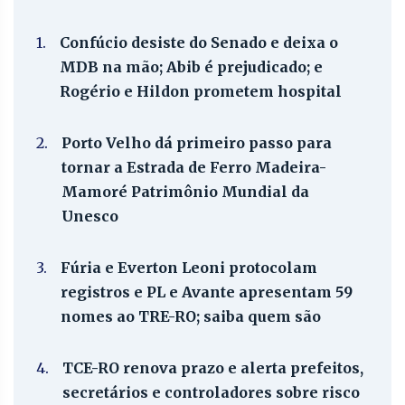
1.
Confúcio desiste do Senado e deixa o
MDB na mão; Abib é prejudicado; e
Rogério e Hildon prometem hospital
2.
Porto Velho dá primeiro passo para
tornar a Estrada de Ferro Madeira-
Mamoré Patrimônio Mundial da
Unesco
3.
Fúria e Everton Leoni protocolam
registros e PL e Avante apresentam 59
nomes ao TRE-RO; saiba quem são
4.
TCE-RO renova prazo e alerta prefeitos,
secretários e controladores sobre risco