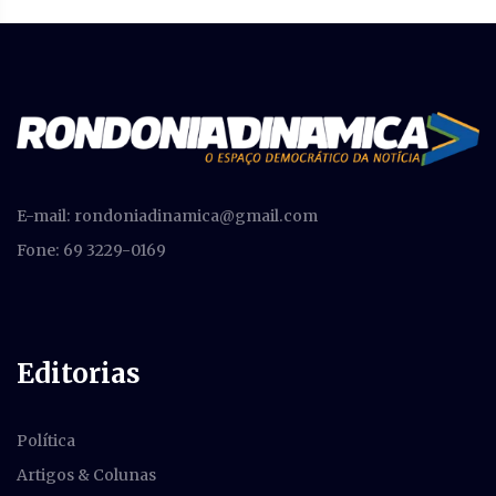
E-mail:
rondoniadinamica@gmail.com
Fone: 69 3229-0169
Editorias
Política
Artigos & Colunas