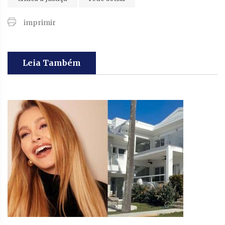
imprimir
Leia Também