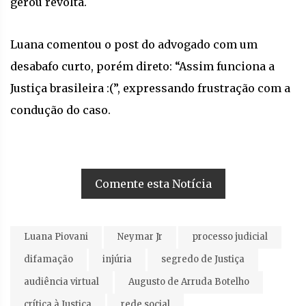
gerou revolta.
Luana comentou o post do advogado com um
desabafo curto, porém direto: “Assim funciona a
Justiça brasileira :(”, expressando frustração com a
condução do caso.
Comente esta Notícia
Luana Piovani
Neymar Jr
processo judicial
difamação
injúria
segredo de Justiça
audiência virtual
Augusto de Arruda Botelho
crítica à Justiça
rede social