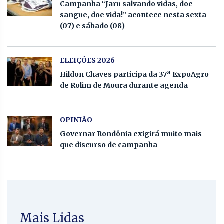
Campanha “Jaru salvando vidas, doe
sangue, doe vida!” acontece nesta sexta
(07) e sábado (08)
ELEIÇÕES 2026
Hildon Chaves participa da 37ª ExpoAgro
de Rolim de Moura durante agenda
OPINIÃO
Governar Rondônia exigirá muito mais
que discurso de campanha
Mais Lidas