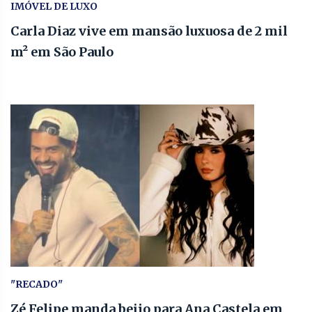
IMÓVEL DE LUXO
Carla Diaz vive em mansão luxuosa de 2 mil
m² em São Paulo
"RECADO"
Zé Felipe manda beijo para Ana Castela em