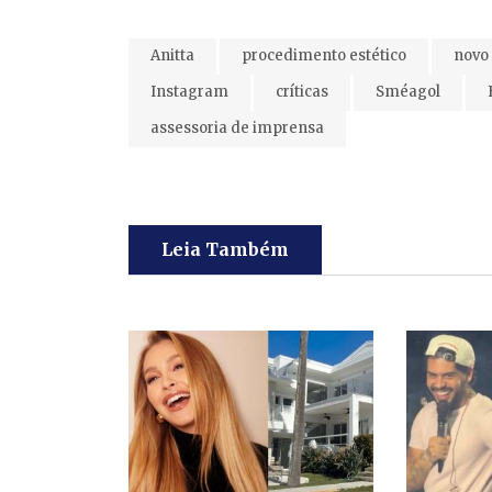
Anitta
procedimento estético
novo 
Instagram
críticas
Sméagol
assessoria de imprensa
Leia Também