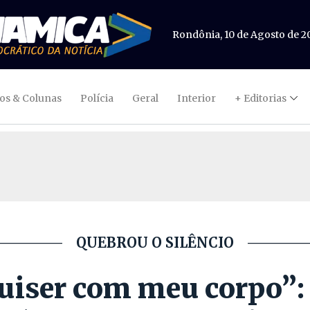
Rondônia, 10 de Agosto de 2
gos & Colunas
Polícia
Geral
Interior
+ Editorias
QUEBROU O SILÊNCIO
quiser com meu corpo”: 