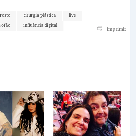
rosto
cirurgia plástica
live
Fofão
influência digital
imprimir