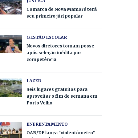
JUSTIÇA
Comarca de Nova Mamoré terá
seu primeiro júri popular
GESTÃO ESCOLAR
Novos diretores tomam posse
após seleção inédita por
competência
LAZER
Seis lugares gratuitos para
aproveitar o fim de semana em
Porto Velho
ENFRENTAMENTO
OAB/DF lança "violentômetro"