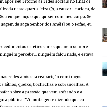
am após seu retorno às redes sociais no final de
izada nesta quarta-feira (9), a cantora carioca, de
: “Sou eu que faço o que quiser com meu corpo. Se
nagem da saga Senhor dos Anéis] ou o Fofão, eu
 procedimentos estéticos, mas que nem sempre
, ninguém percebeu, ninguém falou nada, e estava
 nas redes após sua reaparição com traços
s lábios, queixo, bochechas e sobrancelhas. A
bafar sobre a pressão que vem sofrendo e a
gura pública. “Vi muita gente dizendo que eu