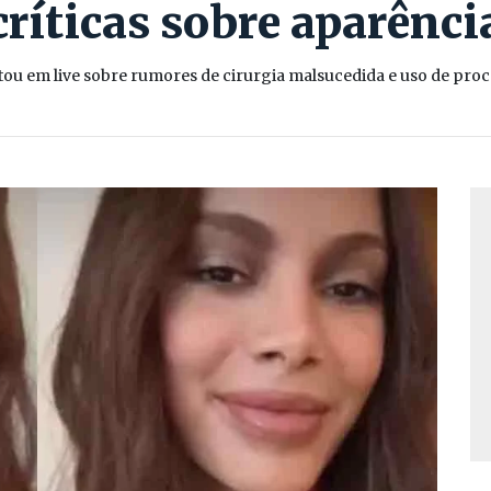
críticas sobre aparênci
tou em live sobre rumores de cirurgia malsucedida e uso de proc