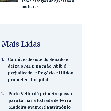
sobre estágios da agressão a
mulheres
Mais Lidas
1.
Confúcio desiste do Senado e
deixa o MDB na mão; Abib é
prejudicado; e Rogério e Hildon
prometem hospital
2.
Porto Velho dá primeiro passo
para tornar a Estrada de Ferro
Madeira-Mamoré Patrimônio