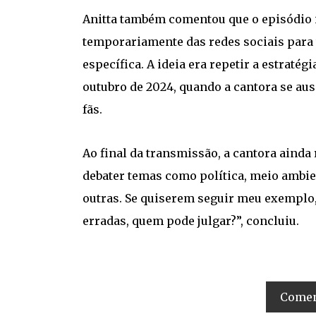
Anitta também comentou que o episódio i
temporariamente das redes sociais para
específica. A ideia era repetir a estratég
outubro de 2024, quando a cantora se aus
fãs.
Ao final da transmissão, a cantora ainda
debater temas como política, meio ambien
outras. Se quiserem seguir meu exemplo,
erradas, quem pode julgar?”, concluiu.
Coment