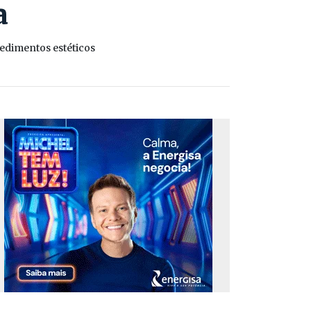
a
edimentos estéticos