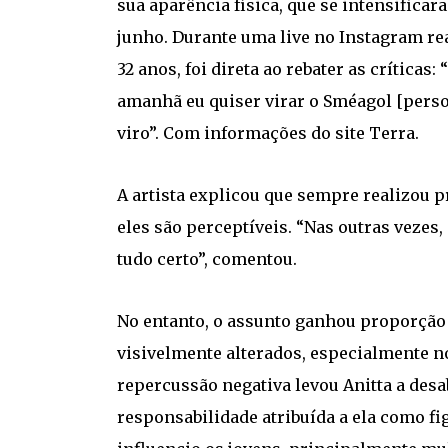
sua aparência física, que se intensificar
junho. Durante uma live no Instagram real
32 anos, foi direta ao rebater as críticas
amanhã eu quiser virar o Sméagol [perso
viro”. Com informações do site Terra.
A artista explicou que sempre realizou
eles são perceptíveis. “Nas outras vezes
tudo certo”, comentou.
No entanto, o assunto ganhou proporção
visivelmente alterados, especialmente no
repercussão negativa levou Anitta a desa
responsabilidade atribuída a ela como fi