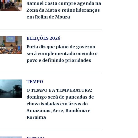
Samuel Costa cumpre agenda na
Zona da Mata e reúne lideranças
em Rolim de Moura
ELEIÇÕES 2026
Furia diz que plano de governo
será complementado ouvindo o
povo e definindo prioridades
TEMPO
O TEMPO E A TEMPERATURA:
domingo será de pancadas de
chuva isoladas em áreas do
Amazonas, Acre, Rondônia e
Roraima