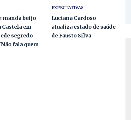
EXPECTATIVAS
e manda beijo
Luciana Cardoso
a Castela em
atualiza estado de saúde
pede segredo
de Fausto Silva
 "Não fala quem