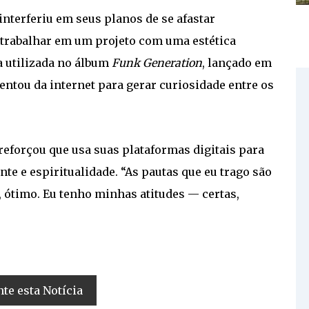
nterferiu em seus planos de se afastar
 trabalhar em um projeto com uma estética
ia utilizada no álbum
Funk Generation
, lançado em
entou da internet para gerar curiosidade entre os
 reforçou que usa suas plataformas digitais para
te e espiritualidade. “As pautas que eu trago são
 ótimo. Eu tenho minhas atitudes — certas,
e esta Notícia