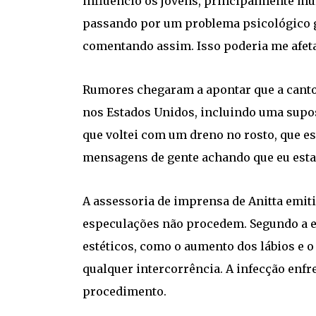
influencio os jovens, principalmente mul
passando por um problema psicológico gr
comentando assim. Isso poderia me afeta
Rumores chegaram a apontar que a canto
nos Estados Unidos, incluindo uma supos
que voltei com um dreno no rosto, que es
mensagens de gente achando que eu estav
A assessoria de imprensa de Anitta emiti
especulações não procedem. Segundo a eq
estéticos, como o aumento dos lábios e 
qualquer intercorrência. A infecção enfr
procedimento.