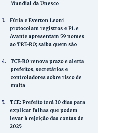
Mundial da Unesco
3.
Fúria e Everton Leoni
protocolam registros e PL e
Avante apresentam 59 nomes
ao TRE-RO; saiba quem são
4.
TCE-RO renova prazo e alerta
prefeitos, secretários e
controladores sobre risco de
multa
5.
TCE: Prefeito terá 30 dias para
explicar falhas que podem
levar à rejeição das contas de
2025