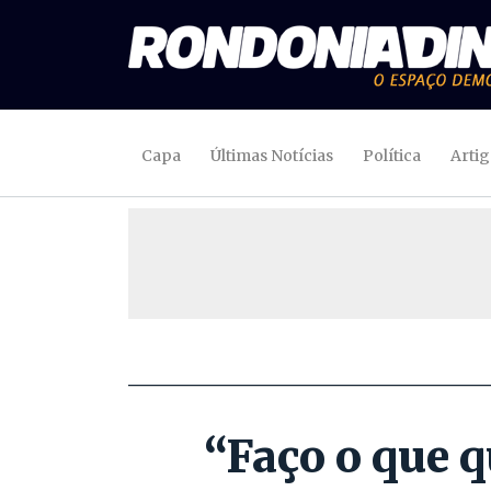
Capa
Últimas Notícias
Política
Arti
“Faço o que 