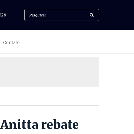
026
Contato
Anitta rebate