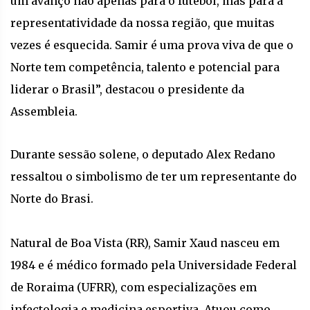
um avanço não apenas para o futebol, mas para a
representatividade da nossa região, que muitas
vezes é esquecida. Samir é uma prova viva de que o
Norte tem competência, talento e potencial para
liderar o Brasil”, destacou o presidente da
Assembleia.
Durante sessão solene, o deputado Alex Redano
ressaltou o simbolismo de ter um representante do
Norte do Brasi.
Natural de Boa Vista (RR), Samir Xaud nasceu em
1984 e é médico formado pela Universidade Federal
de Roraima (UFRR), com especializações em
infectologia e medicina esportiva. Atuou como