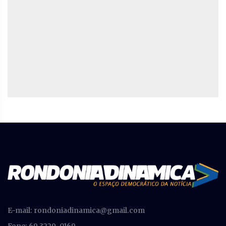
E-mail:
rondoniadinamica@gmail.com