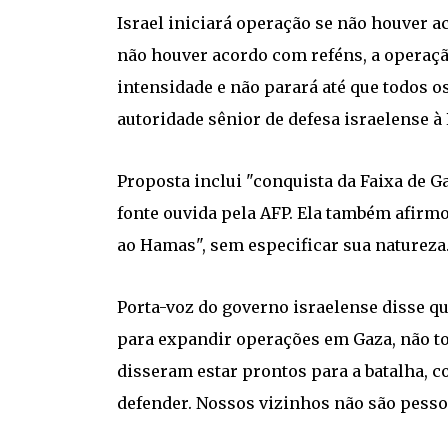
Israel iniciará operação se não houver a
não houver acordo com reféns, a operaç
intensidade e não parará até que todos o
autoridade sênior de defesa israelense à 
Proposta inclui "conquista da Faixa de G
fonte ouvida pela AFP. Ela também afirm
ao Hamas", sem especificar sua natureza
Porta-voz do governo israelense disse 
para expandir operações em Gaza, não to
disseram estar prontos para a batalha,
defender. Nossos vizinhos não são pessoa