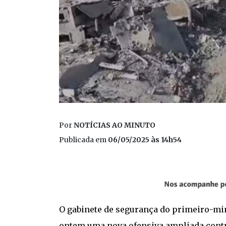
Por
NOTÍCIAS AO MINUTO
Publicada em
06/05/2025 às 14h54
O gabinete de segurança do primeiro-min
ontem uma nova ofensiva ampliada contra