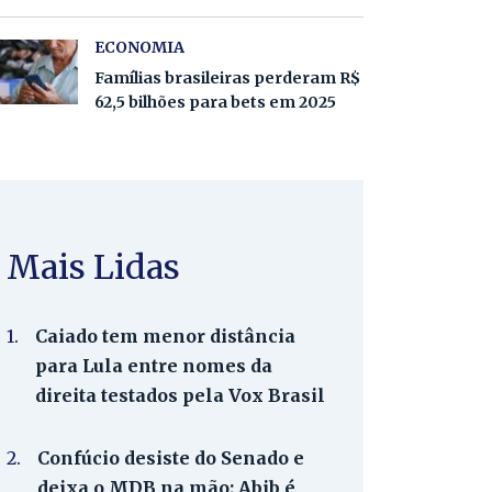
ECONOMIA
Famílias brasileiras perderam R$
62,5 bilhões para bets em 2025
Mais Lidas
1.
Caiado tem menor distância
para Lula entre nomes da
direita testados pela Vox Brasil
2.
Confúcio desiste do Senado e
deixa o MDB na mão; Abib é