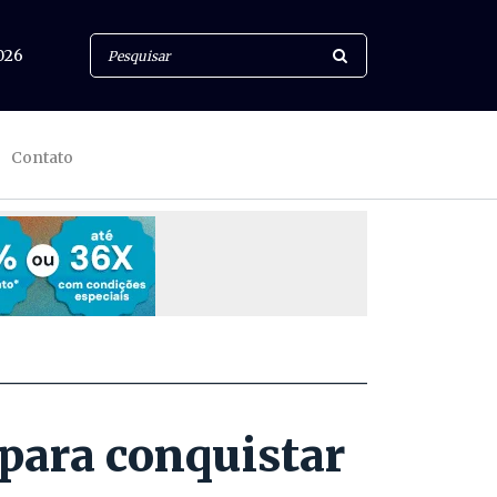
026
Contato
 para conquistar