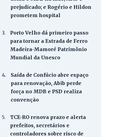
prejudicado; e Rogério e Hildon
prometem hospital
3.
Porto Velho dá primeiro passo
para tornar a Estrada de Ferro
Madeira-Mamoré Patrimônio
Mundial da Unesco
4.
Saída de Confúcio abre espaço
para renovação, Abib perde
força no MDB e PSD realiza
convenção
5.
TCE-RO renova prazo e alerta
prefeitos, secretários e
controladores sobre risco de