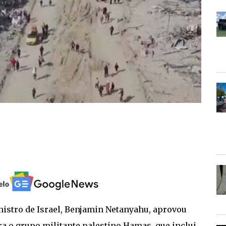
istro de Israel, Benjamin Netanyahu, aprovou
 o grupo militante palestino Hamas, que inclui