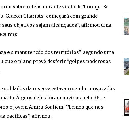
cordo sobre reféns durante visita de Trump. "Se
ão 'Gideon Chariots' começará com grande
s seus objetivos sejam alcançados", afirmou uma
Reuters.
aza e a manutenção dos territórios", segundo uma
ou que o plano prevê desferir "golpes poderosos
.
que soldados da reserva estavam sendo convocados
má-la. Alguns deles foram ouvidos pela RFI e
 como o jovem Amira Souliem. "Temos que nos
s pacíficas", afirmou.