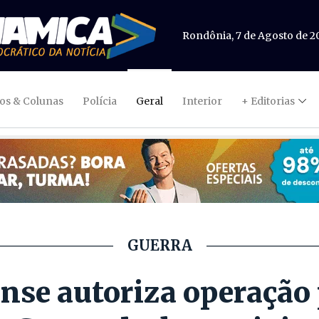
Rondônia, 7 de Agosto de 2
gos & Colunas
Polícia
Geral
Interior
+ Editorias
GUERRA
nse autoriza operação