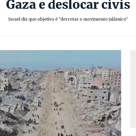
Gaza e deslocar civis
Israel diz que objetivo é "derrotar o movimento islâmico"