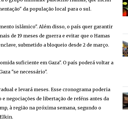
mentação" da população local para o sul.
imento islâmico". Além disso, o país quer garantir
mais de 19 meses de guerra e evitar que o Hamas
nclave, submetido a bloqueio desde 2 de março.
mida suficiente em Gaza". O país poderá voltar a
Gaza "se necessário".
radual e levará meses. Esse cronograma poderia
o e negociações de libertação de reféns antes da
ump, à região na próxima semana, segundo o
Elkin.