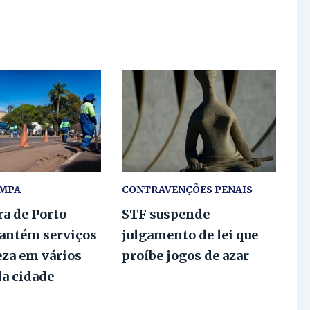
IMPA
CONTRAVENÇÕES PENAIS
ra de Porto
STF suspende
antém serviços
julgamento de lei que
eza em vários
proíbe jogos de azar
da cidade