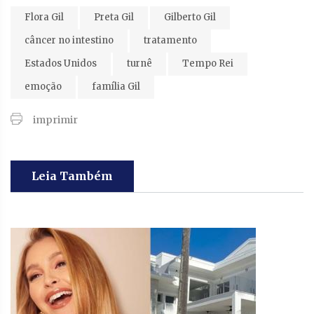
Flora Gil
Preta Gil
Gilberto Gil
câncer no intestino
tratamento
Estados Unidos
turnê
Tempo Rei
emoção
família Gil
imprimir
Leia Também