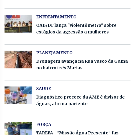
ENFRENTAMENTO
OAB/DF lança "violentômetro" sobre
estágios da agressão a mulheres
PLANEJAMENTO
Drenagem avança na Rua Vasco da Gama
no bairro três Marias
SAUDE
Diagnóstico precoce da AME é divisor de
águas, afirma paciente
FORÇA
TAREFA - “Missão Água Presente” faz