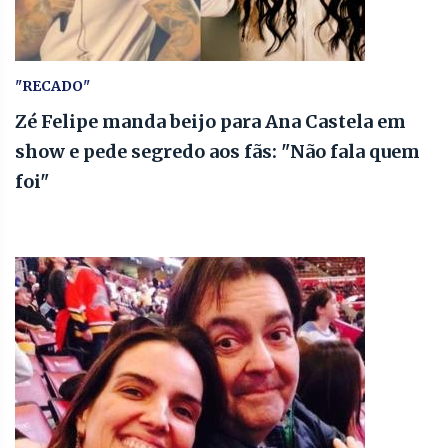
"RECADO"
Zé Felipe manda beijo para Ana Castela em
show e pede segredo aos fãs: "Não fala quem
foi"