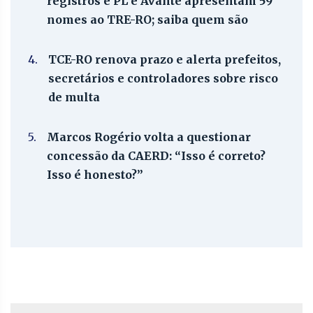
registros e PL e Avante apresentam 59
nomes ao TRE-RO; saiba quem são
4.
TCE-RO renova prazo e alerta prefeitos,
secretários e controladores sobre risco
de multa
5.
Marcos Rogério volta a questionar
concessão da CAERD: “Isso é correto?
Isso é honesto?”