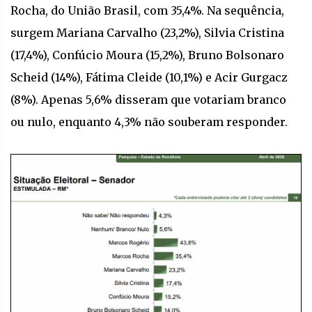
Rocha, do União Brasil, com 35,4%. Na sequência,
surgem Mariana Carvalho (23,2%), Silvia Cristina
(17,4%), Confúcio Moura (15,2%), Bruno Bolsonaro
Scheid (14%), Fátima Cleide (10,1%) e Acir Gurgacz
(8%). Apenas 5,6% disseram que votariam branco
ou nulo, enquanto 4,3% não souberam responder.