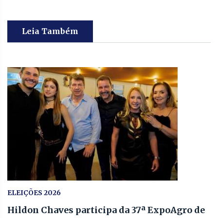
Leia Também
ELEIÇÕES 2026
Hildon Chaves participa da 37ª ExpoAgro de