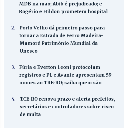
MDB na mão; Abib é prejudicado; e
Rogério e Hildon prometem hospital
2.
Porto Velho dá primeiro passo para
tornar a Estrada de Ferro Madeira-
Mamoré Patrimônio Mundial da
Unesco
3.
Fúria e Everton Leoni protocolam
registros e PL e Avante apresentam 59
nomes ao TRE-RO; saiba quem são
4.
TCE-RO renova prazo e alerta prefeitos,
secretários e controladores sobre risco
de multa