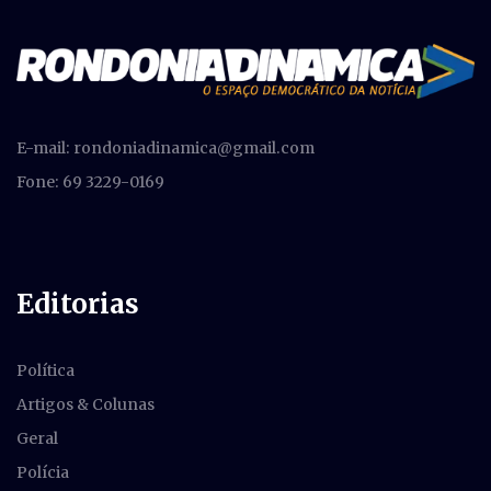
E-mail:
rondoniadinamica@gmail.com
Fone: 69 3229-0169
Editorias
Política
Artigos & Colunas
Geral
Polícia