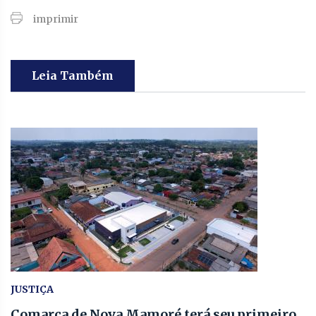
imprimir
Leia Também
JUSTIÇA
Comarca de Nova Mamoré terá seu primeiro