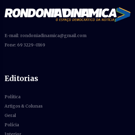
E-mail:
rondoniadinamica@gmail.com
Fone: 69 3229-0169
Editorias
Política
Artigos & Colunas
Geral
Polícia
Interior