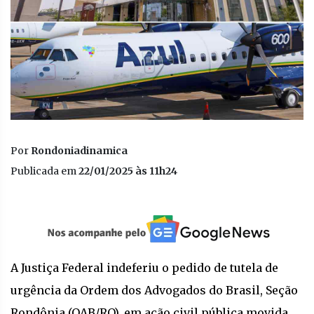
Por
Rondoniadinamica
Publicada em
22/01/2025 às 11h24
A Justiça Federal indeferiu o pedido de tutela de
urgência da Ordem dos Advogados do Brasil, Seção
Rondônia (OAB/RO), em ação civil pública movida