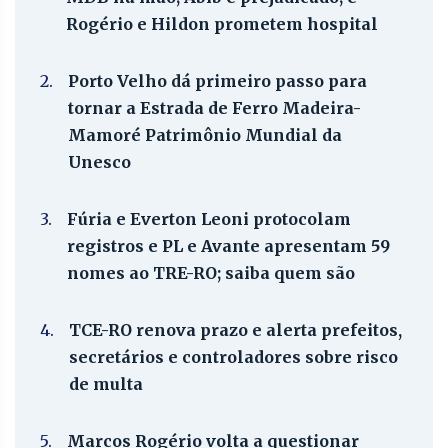
Rogério e Hildon prometem hospital
2.
Porto Velho dá primeiro passo para
tornar a Estrada de Ferro Madeira-
Mamoré Patrimônio Mundial da
Unesco
3.
Fúria e Everton Leoni protocolam
registros e PL e Avante apresentam 59
nomes ao TRE-RO; saiba quem são
4.
TCE-RO renova prazo e alerta prefeitos,
secretários e controladores sobre risco
de multa
5.
Marcos Rogério volta a questionar