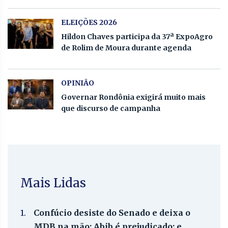
ELEIÇÕES 2026
Hildon Chaves participa da 37ª ExpoAgro
de Rolim de Moura durante agenda
OPINIÃO
Governar Rondônia exigirá muito mais
que discurso de campanha
Mais Lidas
1.
Confúcio desiste do Senado e deixa o
MDB na mão; Abib é prejudicado; e