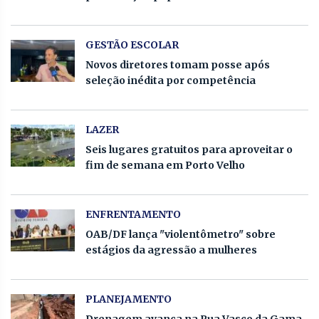
GESTÃO ESCOLAR
Novos diretores tomam posse após
seleção inédita por competência
LAZER
Seis lugares gratuitos para aproveitar o
fim de semana em Porto Velho
ENFRENTAMENTO
OAB/DF lança "violentômetro" sobre
estágios da agressão a mulheres
PLANEJAMENTO
Drenagem avança na Rua Vasco da Gama