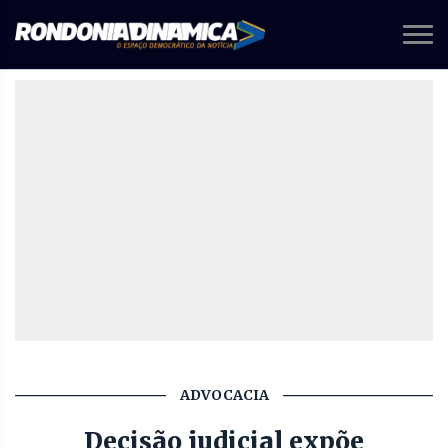
ADVOCACIA
Decisão judicial expõe