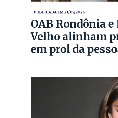
- PUBLICADA EM 21/07/2026
OAB Rondônia e P
Velho alinham p
em prol da pesso