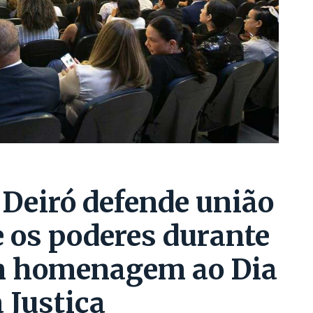
Deiró defende união
 os poderes durante
m homenagem ao Dia
 Justiça