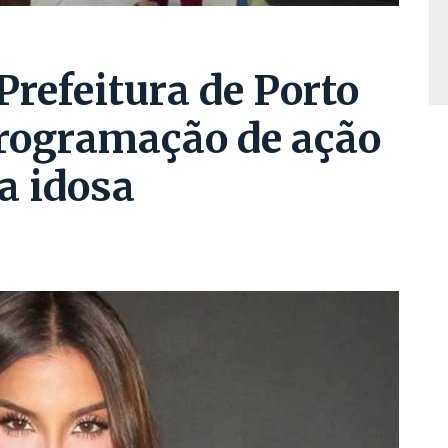
refeitura de Porto
rogramação de ação
a idosa