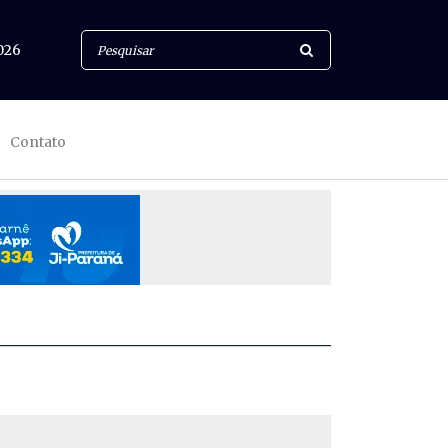
026
Contato