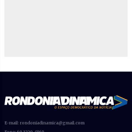
E-mail:
rondoniadinamica@gmail.com