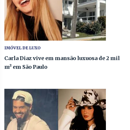
IMÓVEL DE LUXO
Carla Diaz vive em mansão luxuosa de 2 mil
m² em São Paulo