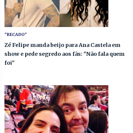
"RECADO"
Zé Felipe manda beijo para Ana Castela em
show e pede segredo aos fãs: "Não fala quem
foi"