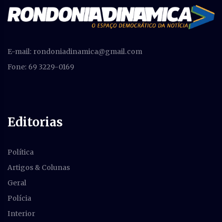
E-mail:
rondoniadinamica@gmail.com
Fone: 69 3229-0169
Editorias
Política
Artigos & Colunas
Geral
Polícia
Interior