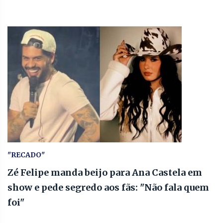
"RECADO"
Zé Felipe manda beijo para Ana Castela em
show e pede segredo aos fãs: "Não fala quem
foi"