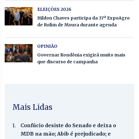
ELEIÇÕES 2026
Hildon Chaves participa da 37ª ExpoAgro
de Rolim de Moura durante agenda
OPINIÃO
Governar Rondônia exigirá muito mais
que discurso de campanha
Mais Lidas
1.
Confúcio desiste do Senado e deixa o
MDB na mão; Abib é prejudicado; e