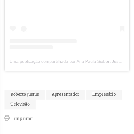
Uma publicação compartilhada por Ana Paula Siebert Justus (@anapaulasiebert)
Roberto Justus
Apresentador
Empresário
Televisão
imprimir