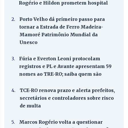
Rogério e Hildon prometem hospital
2.
Porto Velho dá primeiro passo para
tornar a Estrada de Ferro Madeira-
Mamoré Patrimônio Mundial da
Unesco
3.
Fúria e Everton Leoni protocolam
registros e PL e Avante apresentam 59
nomes ao TRE-RO; saiba quem são
4.
TCE-RO renova prazo e alerta prefeitos,
secretários e controladores sobre risco
de multa
5.
Marcos Rogério volta a questionar