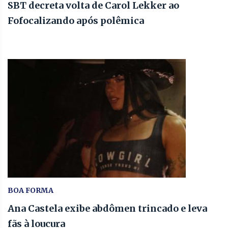
SBT decreta volta de Carol Lekker ao
Fofocalizando após polêmica
BOA FORMA
Ana Castela exibe abdômen trincado e leva
fãs à loucura