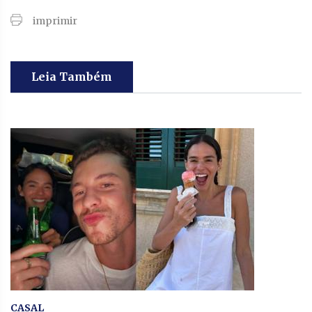
imprimir
Leia Também
CASAL