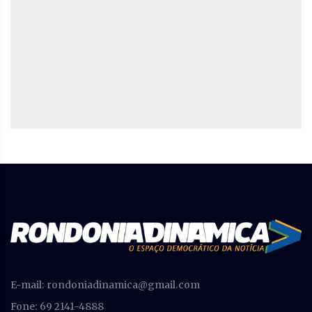
E-mail:
rondoniadinamica@gmail.com
Fone: 69 2141-4888