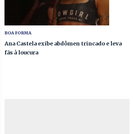
BOA FORMA
Ana Castela exibe abdômen trincado e leva
fãs à loucura