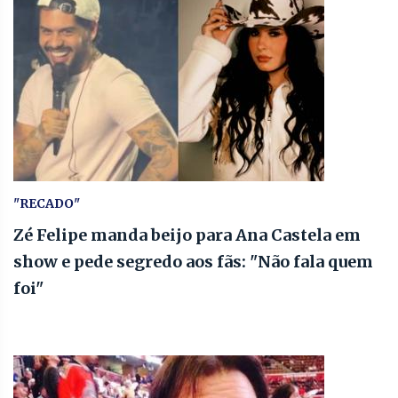
"RECADO"
Zé Felipe manda beijo para Ana Castela em
show e pede segredo aos fãs: "Não fala quem
foi"