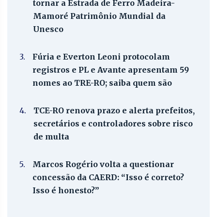
tornar a Estrada de Ferro Madeira-
Mamoré Patrimônio Mundial da
Unesco
3.
Fúria e Everton Leoni protocolam
registros e PL e Avante apresentam 59
nomes ao TRE-RO; saiba quem são
4.
TCE-RO renova prazo e alerta prefeitos,
secretários e controladores sobre risco
de multa
5.
Marcos Rogério volta a questionar
concessão da CAERD: “Isso é correto?
Isso é honesto?”