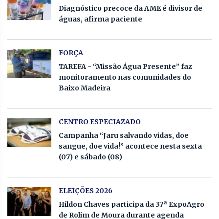
Diagnóstico precoce da AME é divisor de
águas, afirma paciente
FORÇA
TAREFA - “Missão Água Presente” faz
monitoramento nas comunidades do
Baixo Madeira
CENTRO ESPECIAZADO
Campanha “Jaru salvando vidas, doe
sangue, doe vida!” acontece nesta sexta
(07) e sábado (08)
ELEIÇÕES 2026
Hildon Chaves participa da 37ª ExpoAgro
de Rolim de Moura durante agenda