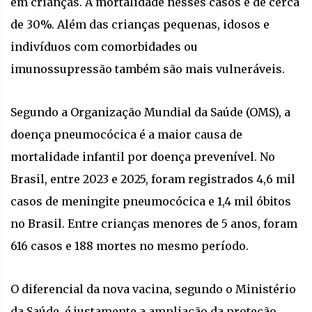
em crianças. A mortalidade nesses casos é de cerca
de 30%. Além das crianças pequenas, idosos e
indivíduos com comorbidades ou
imunossupressão também são mais vulneráveis.
Segundo a Organização Mundial da Saúde (OMS), a
doença pneumocócica é a maior causa de
mortalidade infantil por doença prevenível. No
Brasil, entre 2023 e 2025, foram registrados 4,6 mil
casos de meningite pneumocócica e 1,4 mil óbitos
no Brasil. Entre crianças menores de 5 anos, foram
616 casos e 188 mortes no mesmo período.
O diferencial da nova vacina, segundo o Ministério
da Saúde, é justamente a ampliação da proteção