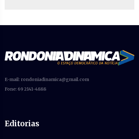
E-mail:
rondoniadinamica@gmail.com
Fone: 69 2141-4888
Editorias