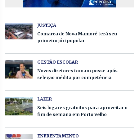
JUSTIÇA
Comarca de Nova Mamoré terá seu
primeiro júri popular
GESTÃO ESCOLAR
Novos diretores tomam posse após
seleção inédita por competência
LAZER
Seis lugares gratuitos para aproveitar o
fim de semana em Porto Velho
ENFRENTAMENTO