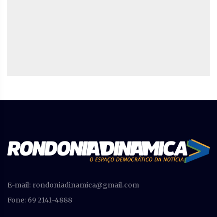
E-mail:
rondoniadinamica@gmail.com
Fone: 69 2141-4888