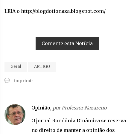
LEIA o http://blogdotionaza.blogspot.com/
Comente esta Notícia
Geral
ARTIGO
imprimir
Opinião,
por Professor Nazareno
O jornal Rondônia Dinâmica se reserva
no direito de manter a opinião dos