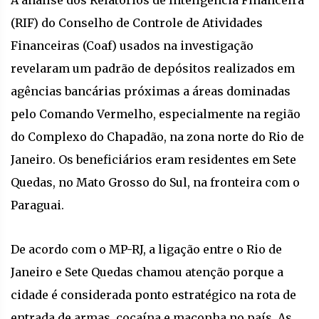
A análise dos Relatórios de Inteligência Financeira
(RIF) do Conselho de Controle de Atividades
Financeiras (Coaf) usados na investigação
revelaram um padrão de depósitos realizados em
agências bancárias próximas a áreas dominadas
pelo Comando Vermelho, especialmente na região
do Complexo do Chapadão, na zona norte do Rio de
Janeiro. Os beneficiários eram residentes em Sete
Quedas, no Mato Grosso do Sul, na fronteira com o
Paraguai.
De acordo com o MP-RJ, a ligação entre o Rio de
Janeiro e Sete Quedas chamou atenção porque a
cidade é considerada ponto estratégico na rota de
entrada de armas, cocaína e maconha no país. As