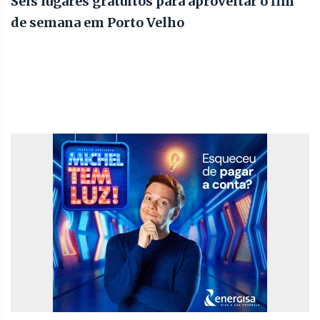
Seis lugares gratuitos para aproveitar o fim
de semana em Porto Velho