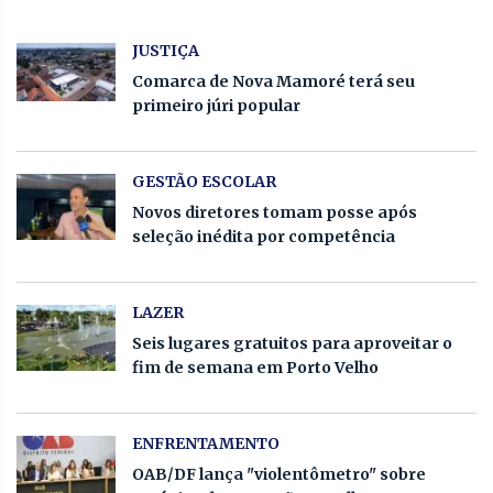
JUSTIÇA
Comarca de Nova Mamoré terá seu
primeiro júri popular
GESTÃO ESCOLAR
Novos diretores tomam posse após
seleção inédita por competência
LAZER
Seis lugares gratuitos para aproveitar o
fim de semana em Porto Velho
ENFRENTAMENTO
OAB/DF lança "violentômetro" sobre