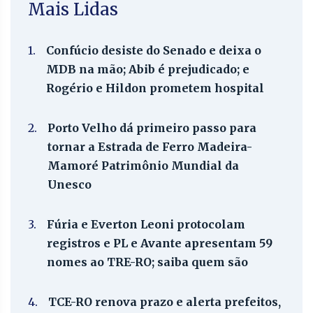
Mais Lidas
1.
Confúcio desiste do Senado e deixa o
MDB na mão; Abib é prejudicado; e
Rogério e Hildon prometem hospital
2.
Porto Velho dá primeiro passo para
tornar a Estrada de Ferro Madeira-
Mamoré Patrimônio Mundial da
Unesco
3.
Fúria e Everton Leoni protocolam
registros e PL e Avante apresentam 59
nomes ao TRE-RO; saiba quem são
4.
TCE-RO renova prazo e alerta prefeitos,