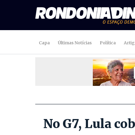
Capa
Últimas Notícias
Política
Arti
No G7, Lula co