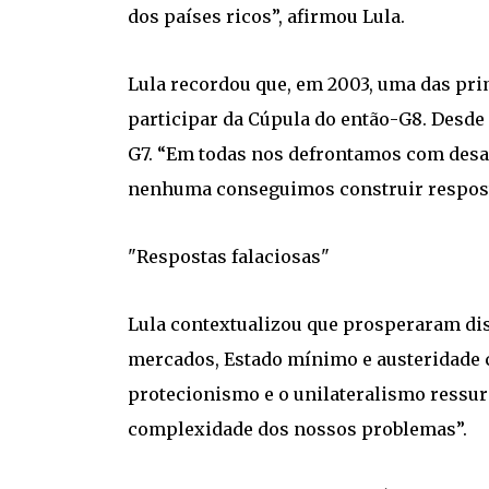
dos países ricos”, afirmou Lula.
Lula recordou que, em 2003, uma das pri
participar da Cúpula do então-G8. Desde
G7. “Em todas nos defrontamos com desa
nenhuma conseguimos construir resposta
"Respostas falaciosas"
Lula contextualizou que prosperaram d
mercados, Estado mínimo e austeridade 
protecionismo e o unilateralismo ressu
complexidade dos nossos problemas”.