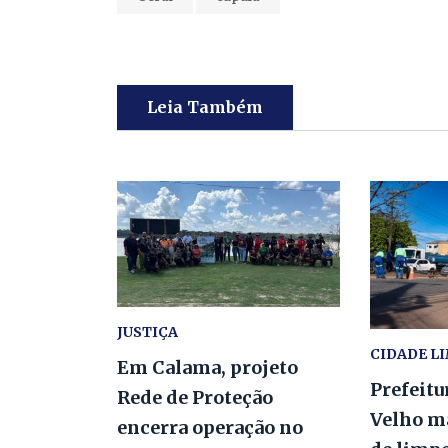
Leia Também
JUSTIÇA
CIDADE L
Em Calama, projeto
Prefeitu
Rede de Proteção
Velho m
encerra operação no