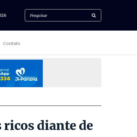
026
Contato
ricos diante de