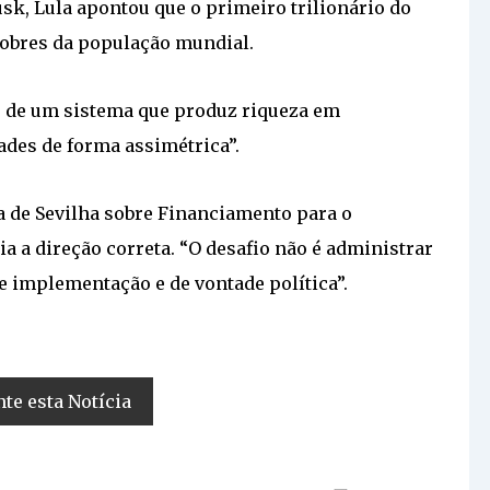
k, Lula apontou que o primeiro trilionário do
obres da população mundial.
es de um sistema que produz riqueza em
ades de forma assimétrica”.
a de Sevilha sobre Financiamento para o
 a direção correta. “O desafio não é administrar
de implementação e de vontade política”.
e esta Notícia