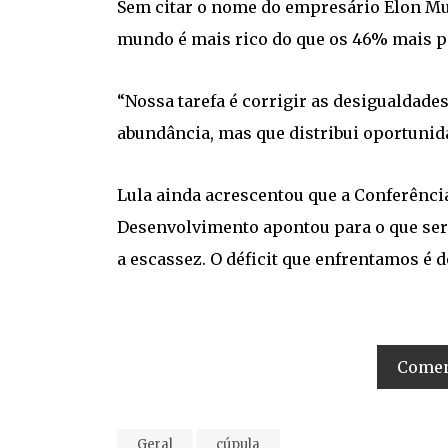
Sem citar o nome do empresário Elon Mus
mundo é mais rico do que os 46% mais p
“Nossa tarefa é corrigir as desigualdad
abundância, mas que distribui oportunid
Lula ainda acrescentou que a Conferênci
Desenvolvimento apontou para o que seria
a escassez. O déficit que enfrentamos é 
Coment
Geral
cúpula