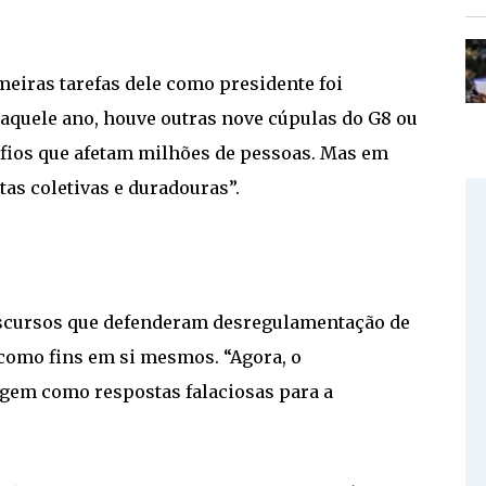
meiras tarefas dele como presidente foi
 aquele ano, houve outras nove cúpulas do G8 ou
fios que afetam milhões de pessoas. Mas em
s coletivas e duradouras”.
iscursos que defenderam desregulamentação de
como fins em si mesmos. “Agora, o
rgem como respostas falaciosas para a