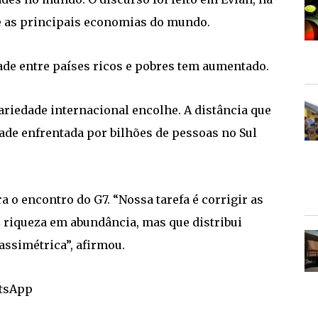
ne as principais economias do mundo.
ade entre países ricos e pobres tem aumentado.
ariedade internacional encolhe. A distância que
ade enfrentada por bilhões de pessoas no Sul
a o encontro do G7. “Nossa tarefa é corrigir as
 riqueza em abundância, mas que distribui
ssimétrica”, afirmou.
atsApp