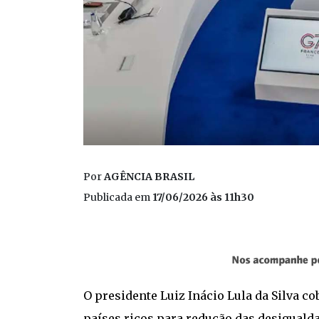
Por
AGÊNCIA BRASIL
Publicada em
17/06/2026 às 11h30
O presidente Luiz Inácio Lula da Silva c
países ricos para redução das desigualda