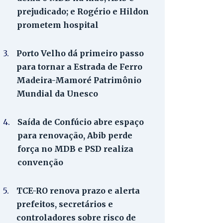
prejudicado; e Rogério e Hildon
prometem hospital
3.
Porto Velho dá primeiro passo
para tornar a Estrada de Ferro
Madeira-Mamoré Patrimônio
Mundial da Unesco
4.
Saída de Confúcio abre espaço
para renovação, Abib perde
força no MDB e PSD realiza
convenção
5.
TCE-RO renova prazo e alerta
prefeitos, secretários e
controladores sobre risco de