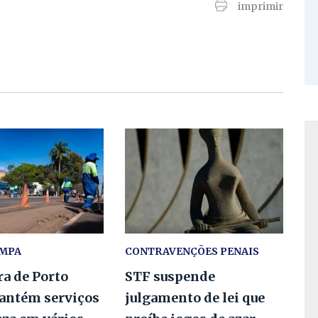
imprimir
IMPA
CONTRAVENÇÕES PENAIS
ra de Porto
STF suspende
antém serviços
julgamento de lei que