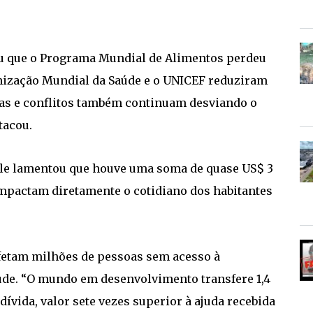
ou que o Programa Mundial de Alimentos perdeu
nização Mundial da Saúde e o UNICEF reduziram
as e conflitos também continuam desviando o
tacou.
 ele lamentou que houve uma soma de quase US$ 3
s impactam diretamente o cotidiano dos habitantes
afetam milhões de pessoas sem acesso à
úde. “O mundo em desenvolvimento transfere 1,4
dívida, valor sete vezes superior à ajuda recebida