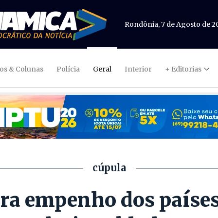
Rondônia, 7 de Agosto de 2
gos & Colunas
Polícia
Geral
Interior
+ Editorias
cúpula
bra empenho dos países 