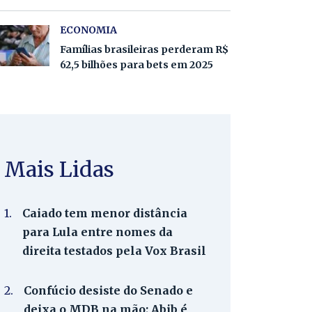
ECONOMIA
Famílias brasileiras perderam R$
62,5 bilhões para bets em 2025
Mais Lidas
1.
Caiado tem menor distância
para Lula entre nomes da
direita testados pela Vox Brasil
2.
Confúcio desiste do Senado e
deixa o MDB na mão; Abib é