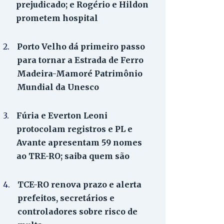
prejudicado; e Rogério e Hildon
prometem hospital
2.
Porto Velho dá primeiro passo
para tornar a Estrada de Ferro
Madeira-Mamoré Patrimônio
Mundial da Unesco
3.
Fúria e Everton Leoni
protocolam registros e PL e
Avante apresentam 59 nomes
ao TRE-RO; saiba quem são
4.
TCE-RO renova prazo e alerta
prefeitos, secretários e
controladores sobre risco de