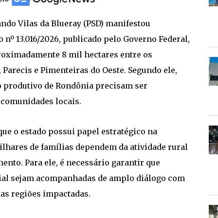
ando Vilas da Blueray (PSD) manifestou
nº 13.016/2026, publicado pelo Governo Federal,
roximadamente 8 mil hectares entre os
Parecis e Pimenteiras do Oeste. Segundo ele,
o produtivo de Rondônia precisam ser
 comunidades locais.
ue o estado possui papel estratégico na
lhares de famílias dependem da atividade rural
nto. Para ele, é necessário garantir que
orial sejam acompanhadas de amplo diálogo com
as regiões impactadas.