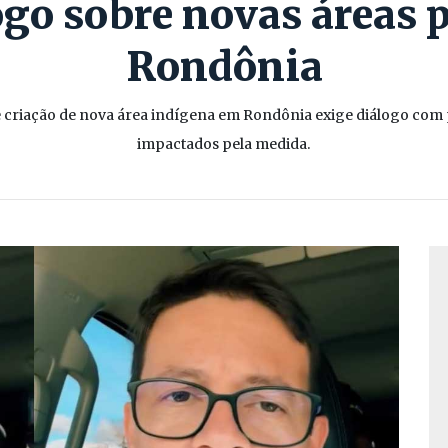
ogo sobre novas áreas 
Rondônia
e criação de nova área indígena em Rondônia exige diálogo com 
impactados pela medida.