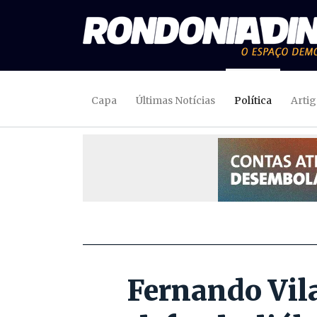
Capa
Últimas Notícias
Política
Arti
Fernando Vila