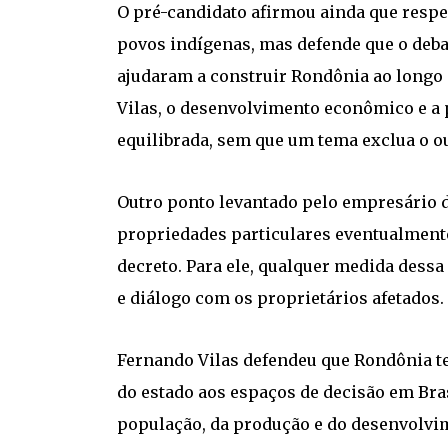
O pré-candidato afirmou ainda que respei
povos indígenas, mas defende que o deba
ajudaram a construir Rondônia ao longo 
Vilas, o desenvolvimento econômico e a
equilibrada, sem que um tema exclua o ou
Outro ponto levantado pelo empresário d
propriedades particulares eventualmente
decreto. Para ele, qualquer medida dessa
e diálogo com os proprietários afetados.
Fernando Vilas defendeu que Rondônia t
do estado aos espaços de decisão em Bras
população, da produção e do desenvolvim