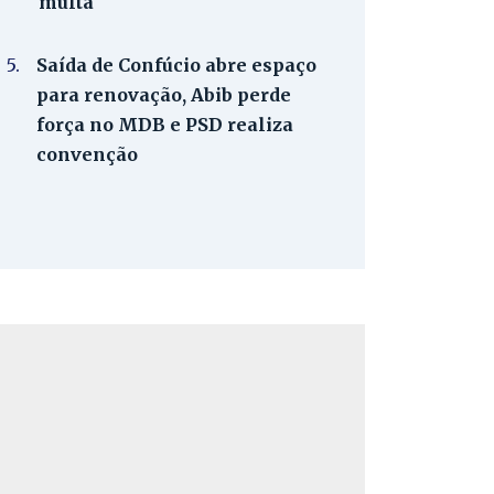
multa
5.
Saída de Confúcio abre espaço
para renovação, Abib perde
força no MDB e PSD realiza
convenção