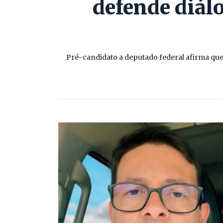
defende diál
Pré-candidato a deputado federal afirma qu