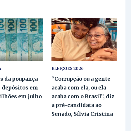
A
ELEIÇÕES 2026
as da poupança
“Corrupção ou a gente
 depósitos em
acaba com ela, ou ela
bilhões em julho
acaba com o Brasil”, diz
a pré-candidata ao
Senado, Sílvia Cristina