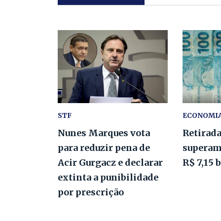
STF
ECONOMI
Nunes Marques vota
Retirad
para reduzir pena de
superam
Acir Gurgacz e declarar
R$ 7,15 
extinta a punibilidade
por prescrição