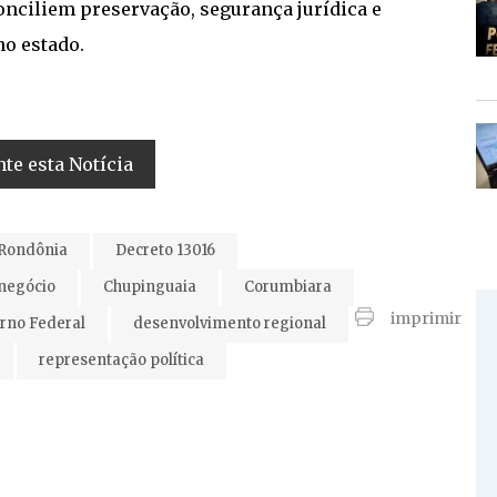
onciliem preservação, segurança jurídica e
o estado.
e esta Notícia
Rondônia
Decreto 13016
negócio
Chupinguaia
Corumbiara
imprimir
rno Federal
desenvolvimento regional
representação política