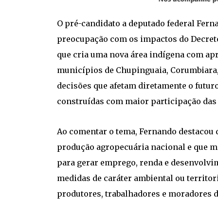
O pré-candidato a deputado federal Fern
preocupação com os impactos do Decreto 
que cria uma nova área indígena com ap
municípios de Chupinguaia, Corumbiara, 
decisões que afetam diretamente o futur
construídas com maior participação das
Ao comentar o tema, Fernando destacou q
produção agropecuária nacional e que mi
para gerar emprego, renda e desenvolvime
medidas de caráter ambiental ou territ
produtores, trabalhadores e moradores d