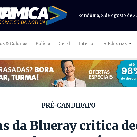
Rondônia, 8 de Agosto de 2
gos & Colunas
Polícia
Geral
Interior
+ Editorias
PRÉ-CANDIDATO
s da Blueray critica dec