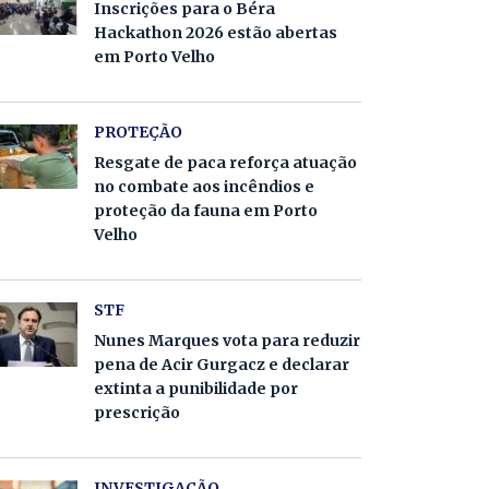
Inscrições para o Béra
Hackathon 2026 estão abertas
em Porto Velho
PROTEÇÃO
Resgate de paca reforça atuação
no combate aos incêndios e
proteção da fauna em Porto
Velho
STF
Nunes Marques vota para reduzir
pena de Acir Gurgacz e declarar
extinta a punibilidade por
prescrição
INVESTIGAÇÃO