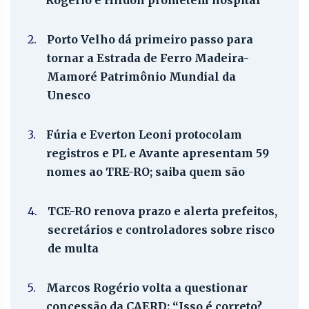
2.
Porto Velho dá primeiro passo para
tornar a Estrada de Ferro Madeira-
Mamoré Patrimônio Mundial da
Unesco
3.
Fúria e Everton Leoni protocolam
registros e PL e Avante apresentam 59
nomes ao TRE-RO; saiba quem são
4.
TCE-RO renova prazo e alerta prefeitos,
secretários e controladores sobre risco
de multa
5.
Marcos Rogério volta a questionar
concessão da CAERD: “Isso é correto?