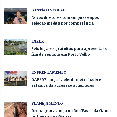
GESTÃO ESCOLAR
Novos diretores tomam posse após
seleção inédita por competência
LAZER
Seis lugares gratuitos para aproveitar o
fim de semana em Porto Velho
ENFRENTAMENTO
OAB/DF lança "violentômetro" sobre
estágios da agressão a mulheres
PLANEJAMENTO
Drenagem avança na Rua Vasco da Gama
no bairro três Marias