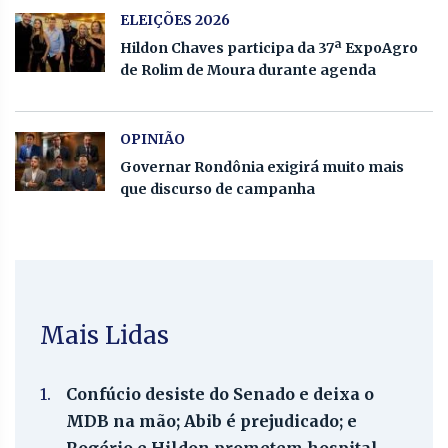
ELEIÇÕES 2026
Hildon Chaves participa da 37ª ExpoAgro
de Rolim de Moura durante agenda
OPINIÃO
Governar Rondônia exigirá muito mais
que discurso de campanha
Mais Lidas
1.
Confúcio desiste do Senado e deixa o
MDB na mão; Abib é prejudicado; e
Rogério e Hildon prometem hospital