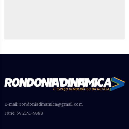
E-mail:
rondoniadinamica@gmail.com
Fone: 69 2141-4888