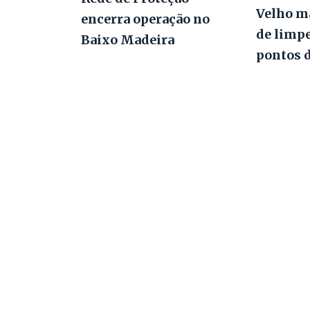
Velho m
encerra operação no
de limp
Baixo Madeira
pontos 