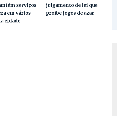
antém serviços
julgamento de lei que
eza em vários
proíbe jogos de azar
da cidade