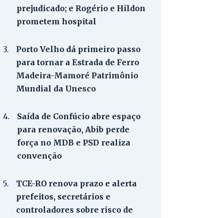
prejudicado; e Rogério e Hildon
prometem hospital
3.
Porto Velho dá primeiro passo
para tornar a Estrada de Ferro
Madeira-Mamoré Patrimônio
Mundial da Unesco
4.
Saída de Confúcio abre espaço
para renovação, Abib perde
força no MDB e PSD realiza
convenção
5.
TCE-RO renova prazo e alerta
prefeitos, secretários e
controladores sobre risco de