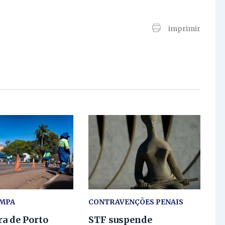
imprimir
IMPA
CONTRAVENÇÕES PENAIS
ra de Porto
STF suspende