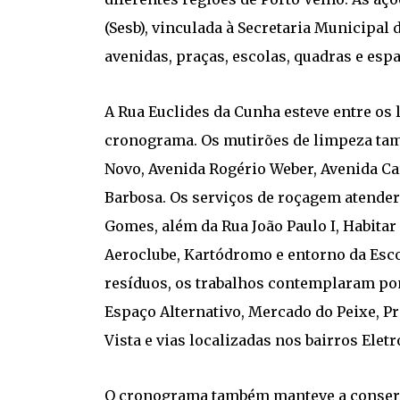
(Sesb), vinculada à Secretaria Municipal 
avenidas, praças, escolas, quadras e espa
A Rua Euclides da Cunha esteve entre os
cronograma. Os mutirões de limpeza tam
Novo, Avenida Rogério Weber, Avenida Ca
Barbosa. Os serviços de roçagem atender
Gomes, além da Rua João Paulo I, Habitar
Aeroclube, Kartódromo e entorno da Esc
resíduos, os trabalhos contemplaram po
Espaço Alternativo, Mercado do Peixe, Pr
Vista e vias localizadas nos bairros Elet
O cronograma também manteve a conserv