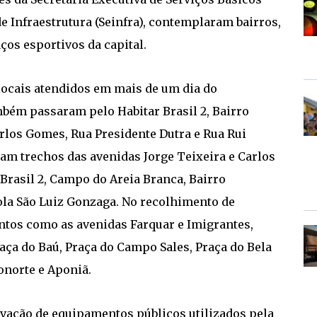
de Infraestrutura (Seinfra), contemplaram bairros,
ços esportivos da capital.
 locais atendidos em mais de um dia do
bém passaram pelo Habitar Brasil 2, Bairro
rlos Gomes, Rua Presidente Dutra e Rua Rui
am trechos das avenidas Jorge Teixeira e Carlos
 Brasil 2, Campo do Areia Branca, Bairro
ola São Luiz Gonzaga. No recolhimento de
ntos como as avenidas Farquar e Imigrantes,
aça do Baú, Praça do Campo Sales, Praça do Bela
ronorte e Aponiã.
ação de equipamentos públicos utilizados pela