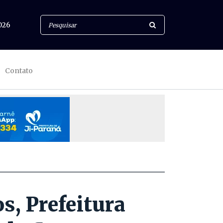
026
Contato
s, Prefeitura