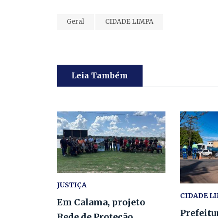
Geral
CIDADE LIMPA
Leia Também
JUSTIÇA
CIDADE L
Em Calama, projeto
Prefeitu
Rede de Proteção