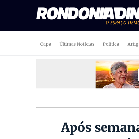
Capa
Últimas Notícias
Política
Arti
Após semana 