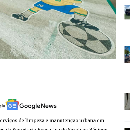
serviços de limpeza e manutenção urbana em
es da Secretaria Executiva de Serviços Básicos