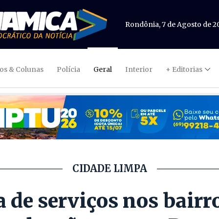
Rondônia, 7 de Agosto de 2
gos & Colunas
Polícia
Geral
Interior
+ Editorias
CIDADE LIMPA
de serviços nos bairro