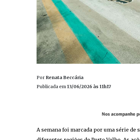
Por
Renata Beccária
Publicada em
13/06/2026 às 11h17
A semana foi marcada por uma série de 
diferentes regiões de Porto Velho. As açõ