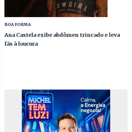
BOA FORMA
Ana Castela exibe abdômen trincado e leva
fãs à loucura