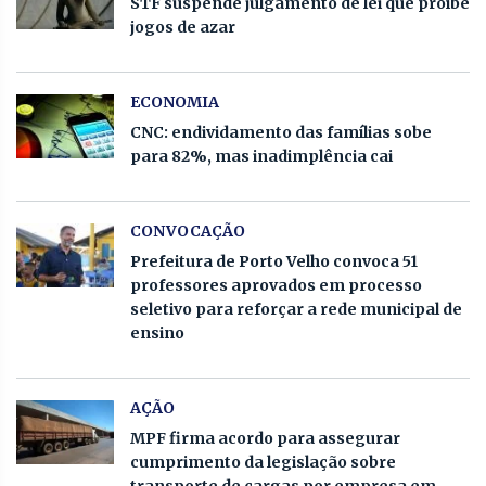
STF suspende julgamento de lei que proíbe
jogos de azar
ECONOMIA
CNC: endividamento das famílias sobe
para 82%, mas inadimplência cai
CONVOCAÇÃO
Prefeitura de Porto Velho convoca 51
professores aprovados em processo
seletivo para reforçar a rede municipal de
ensino
AÇÃO
MPF firma acordo para assegurar
cumprimento da legislação sobre
transporte de cargas por empresa em