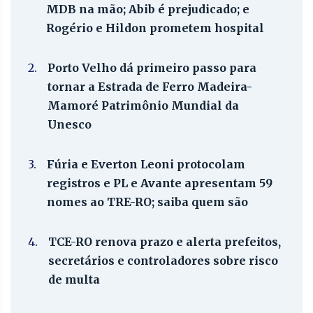
MDB na mão; Abib é prejudicado; e
Rogério e Hildon prometem hospital
2.
Porto Velho dá primeiro passo para
tornar a Estrada de Ferro Madeira-
Mamoré Patrimônio Mundial da
Unesco
3.
Fúria e Everton Leoni protocolam
registros e PL e Avante apresentam 59
nomes ao TRE-RO; saiba quem são
4.
TCE-RO renova prazo e alerta prefeitos,
secretários e controladores sobre risco
de multa