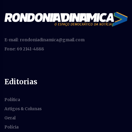
E-mail:
rondoniadinamica@gmail.com
Fone: 69 2141-4888
Editorias
Política
Artigos & Colunas
Geral
Polícia