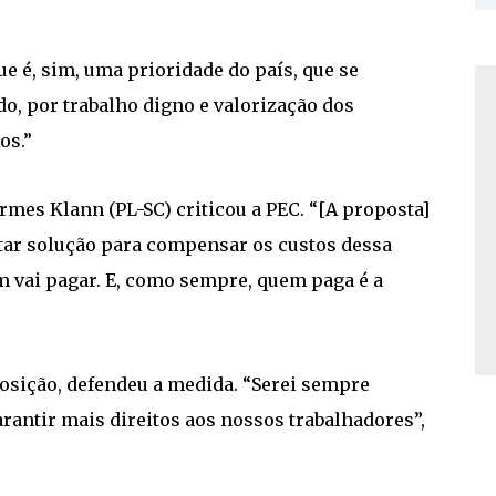
ue é, sim, uma prioridade do país, que se
do, por trabalho digno e valorização dos
os.”
rmes Klann (PL-SC) criticou a PEC. “[A proposta]
tar solução para compensar os custos dessa
 vai pagar. E, como sempre, quem paga é a
osição, defendeu a medida. “Serei sempre
arantir mais direitos aos nossos trabalhadores”,