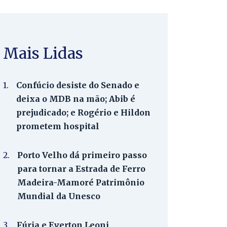
Mais Lidas
1.
Confúcio desiste do Senado e
deixa o MDB na mão; Abib é
prejudicado; e Rogério e Hildon
prometem hospital
2.
Porto Velho dá primeiro passo
para tornar a Estrada de Ferro
Madeira-Mamoré Patrimônio
Mundial da Unesco
3.
Fúria e Everton Leoni