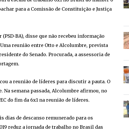
achar para a Comissão de Constituição e Justiça
r (PSD-BA), disse que não recebeu informação
 Uma reunião entre Otto e Alcolumbre, prevista
residente do Senado. Procurada, a assessoria de
ortagem.
u a reunião de líderes para discutir a pauta. O
. Na semana passada, Alcolumbre afirmou, no
PEC do fim da 6x1 na reunião de líderes.
dois dias de descanso remunerado para os
019 reduz a jornada de trabalho no Brasil das