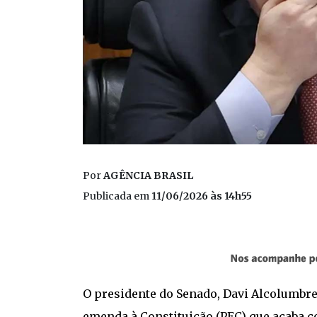
Por
AGÊNCIA BRASIL
Publicada em
11/06/2026 às 14h55
O presidente do Senado, Davi Alcolumbre 
emenda à Constituição (PEC) que acaba co