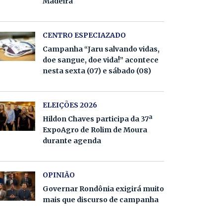
Madeira
CENTRO ESPECIAZADO
Campanha “Jaru salvando vidas,
doe sangue, doe vida!” acontece
nesta sexta (07) e sábado (08)
ELEIÇÕES 2026
Hildon Chaves participa da 37ª
ExpoAgro de Rolim de Moura
durante agenda
OPINIÃO
Governar Rondônia exigirá muito
mais que discurso de campanha