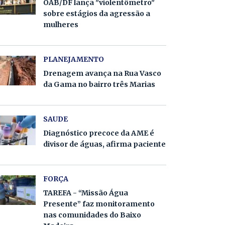
OAB/DF lança "violentômetro"
sobre estágios da agressão a
mulheres
PLANEJAMENTO
Drenagem avança na Rua Vasco
da Gama no bairro três Marias
SAUDE
Diagnóstico precoce da AME é
divisor de águas, afirma paciente
FORÇA
TAREFA - “Missão Água
Presente” faz monitoramento
nas comunidades do Baixo