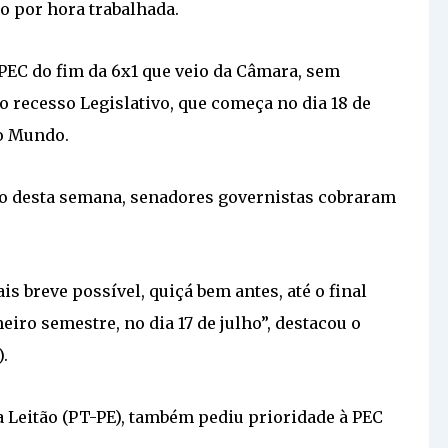
ão por hora trabalhada.
PEC do fim da 6x1 que veio da Câmara, sem
o recesso Legislativo, que começa no dia 18 de
do Mundo.
do desta semana, senadores governistas cobraram
s breve possível, quiçá bem antes, até o final
iro semestre, no dia 17 de julho”, destacou o
.
a Leitão (PT-PE), também pediu prioridade à PEC