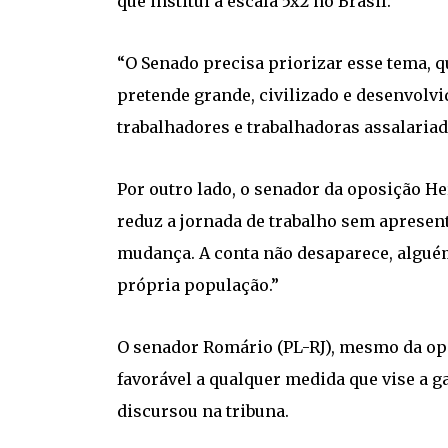
que institui a escala 5x2 no Brasil.
“O Senado precisa priorizar esse tema, q
pretende grande, civilizado e desenvolvi
trabalhadores e trabalhadoras assalariad
Por outro lado, o senador da oposição He
reduz a jornada de trabalho sem apresen
mudança. A conta não desaparece, alguém
própria população.”
O senador Romário (PL-RJ), mesmo da op
favorável a qualquer medida que vise a g
discursou na tribuna.