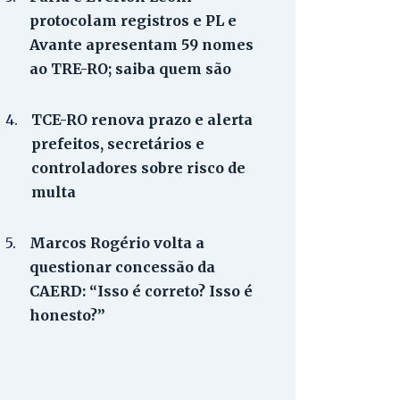
protocolam registros e PL e
Avante apresentam 59 nomes
ao TRE-RO; saiba quem são
4.
TCE-RO renova prazo e alerta
prefeitos, secretários e
controladores sobre risco de
multa
5.
Marcos Rogério volta a
questionar concessão da
CAERD: “Isso é correto? Isso é
honesto?”