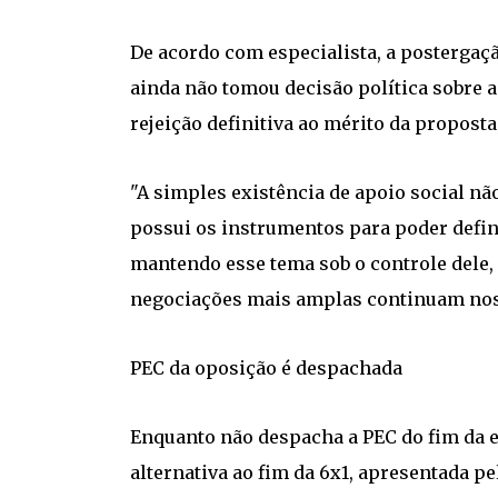
De acordo com especialista, a postergaç
ainda não tomou decisão política sobre a
rejeição definitiva ao mérito da proposta
"A simples existência de apoio social nã
possui os instrumentos para poder defini
mantendo esse tema sob o controle dele,
negociações mais amplas continuam nos 
PEC da oposição é despachada
Enquanto não despacha a PEC do fim da e
alternativa ao fim da 6x1, apresentada p