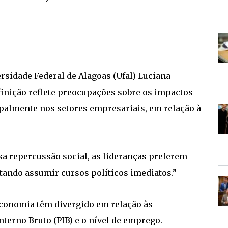
ersidade Federal de Alagoas (Ufal) Luciana
finição reflete preocupações sobre os impactos
ipalmente nos setores empresariais, em relação à
sa repercussão social, as lideranças preferem
tando assumir cursos políticos imediatos.”
economia têm divergido em relação às
nterno Bruto (PIB) e o nível de emprego.