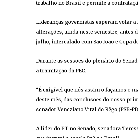
trabalho no Brasil e permite a contrataç
Lideranças governistas esperam votar a 
alterações, ainda neste semestre, antes d
julho, intercalado com São João e Copa 
Durante as sessões do plenário do Sena
a tramitação da PEC.
“É exigível que nós assim o façamos o mai
deste mês, das conclusões do nosso prime
senador Veneziano Vital do Rêgo (PSB-PB)
A líder do PT no Senado, senadora Teres