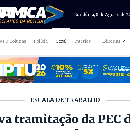
Rondônia, 8 de Agosto de 2
gos & Colunas
Polícia
Geral
Interior
+ Editorias
ESCALA DE TRABALHO
va tramitação da PEC d