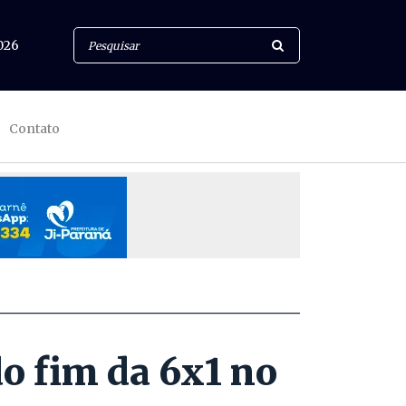
026
Contato
o fim da 6x1 no