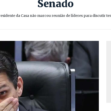
Senado
esidente da Casa não marcou reunião de líderes para discutir t