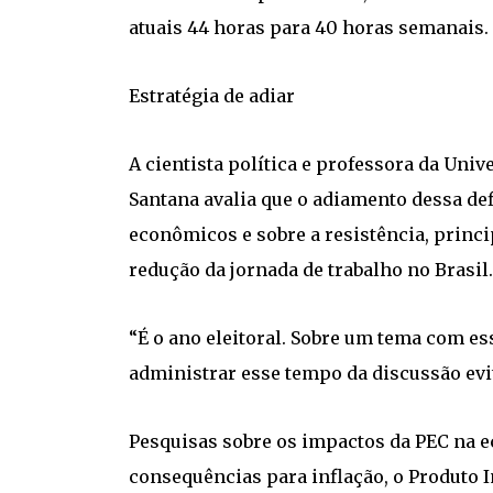
atuais 44 horas para 40 horas semanais.
Estratégia de adiar
A cientista política e professora da Univ
Santana avalia que o adiamento dessa de
econômicos e sobre a resistência, princ
redução da jornada de trabalho no Brasil.
“É o ano eleitoral. Sobre um tema com es
administrar esse tempo da discussão evi
Pesquisas sobre os impactos da PEC na 
consequências para inflação, o Produto I