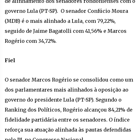
de alinhamento dos senadores rondonienses com o
governo Lula (PT-SP). O senador Confúcio Moura
(MDB) é o mais alinhado a Lula, com 79,22%,
seguido de Jaime Bagatolli com 41,56% e Marcos
Rogério com 34,72%.
Fiel
O senador Marcos Rogério se consolidou como um
dos parlamentares mais alinhados à oposição ao
governo do presidente Lula (PT-SP). Segundo o
Ranking dos Políticos, Rogério alcançou 84,21% de
fidelidade partidária entre os senadores. O índice
reforça sua atuação alinhada às pautas defendidas
pelo PL no Congresso Nacional.