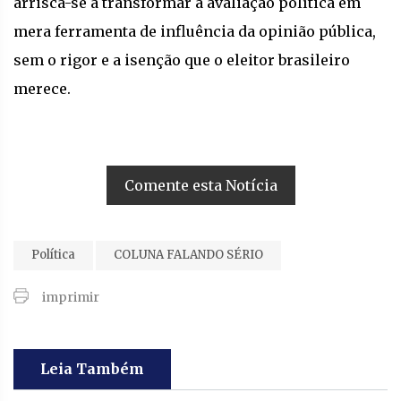
arrisca-se a transformar a avaliação política em
mera ferramenta de influência da opinião pública,
sem o rigor e a isenção que o eleitor brasileiro
merece.
Comente esta Notícia
Política
COLUNA FALANDO SÉRIO
imprimir
Leia Também