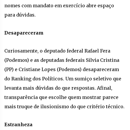
nomes com mandato em exercício abre espaço
para dúvidas.
Desapareceram
Curiosamente, o deputado federal Rafael Fera
(Podemos) e as deputadas federais Silvia Cristina
(PP) e Cristiane Lopes (Podemos) desapareceram
do Ranking dos Políticos. Um sumiço seletivo que
levanta mais dúvidas do que respostas. Afinal,
transparência que escolhe quem mostrar parece
mais truque de ilusionismo do que critério técnico.
Estranheza