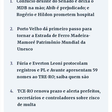
1.
Confúcio desiste do Senado e deixa o
MDB na mão; Abib é prejudicado; e
Rogério e Hildon prometem hospital
2.
Porto Velho dá primeiro passo para
tornar a Estrada de Ferro Madeira-
Mamoré Patrimônio Mundial da
Unesco
3.
Fúria e Everton Leoni protocolam
registros e PL e Avante apresentam 59
nomes ao TRE-RO; saiba quem são
4.
TCE-RO renova prazo e alerta prefeitos,
secretários e controladores sobre risco
de multa