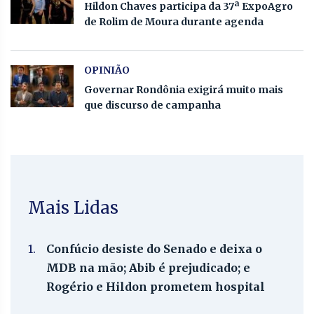
Hildon Chaves participa da 37ª ExpoAgro
de Rolim de Moura durante agenda
OPINIÃO
Governar Rondônia exigirá muito mais
que discurso de campanha
Mais Lidas
1.
Confúcio desiste do Senado e deixa o
MDB na mão; Abib é prejudicado; e
Rogério e Hildon prometem hospital