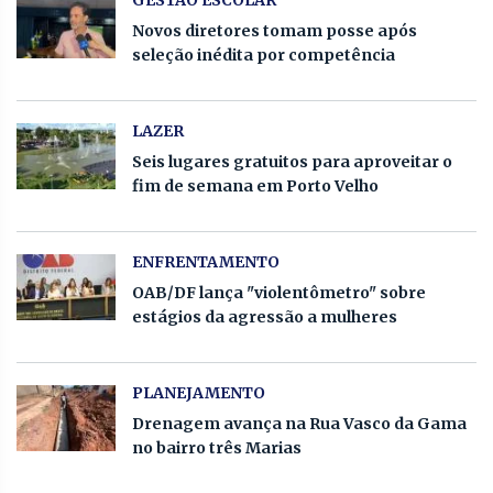
GESTÃO ESCOLAR
Novos diretores tomam posse após
seleção inédita por competência
LAZER
Seis lugares gratuitos para aproveitar o
fim de semana em Porto Velho
ENFRENTAMENTO
OAB/DF lança "violentômetro" sobre
estágios da agressão a mulheres
PLANEJAMENTO
Drenagem avança na Rua Vasco da Gama
no bairro três Marias