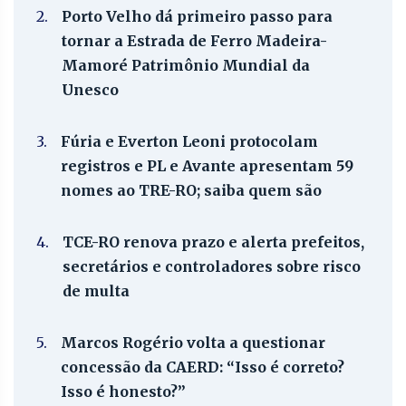
2.
Porto Velho dá primeiro passo para
tornar a Estrada de Ferro Madeira-
Mamoré Patrimônio Mundial da
Unesco
3.
Fúria e Everton Leoni protocolam
registros e PL e Avante apresentam 59
nomes ao TRE-RO; saiba quem são
4.
TCE-RO renova prazo e alerta prefeitos,
secretários e controladores sobre risco
de multa
5.
Marcos Rogério volta a questionar
concessão da CAERD: “Isso é correto?
Isso é honesto?”