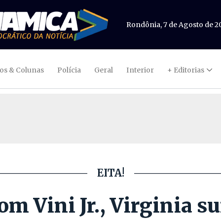
Rondônia, 7 de Agosto de 2
gos & Colunas
Polícia
Geral
Interior
+ Editorias
EITA!
m Vini Jr., Virginia su