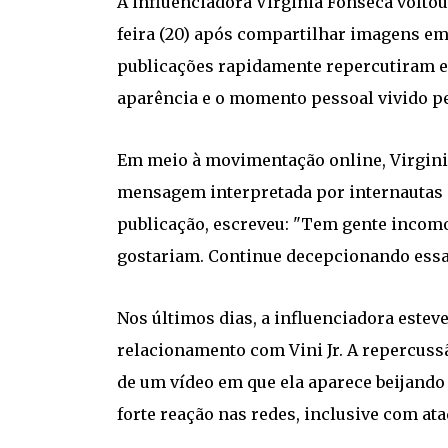
A influenciadora Virginia Fonseca voltou 
feira (20) após compartilhar imagens em 
publicações rapidamente repercutiram e
aparência e o momento pessoal vivido pe
Em meio à movimentação online, Virgi
mensagem interpretada por internautas c
publicação, escreveu: "Tem gente incom
gostariam. Continue decepcionando essas
Nos últimos dias, a influenciadora estev
relacionamento com Vini Jr. A repercus
de um vídeo em que ela aparece beijand
forte reação nas redes, inclusive com at