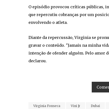
O episódio provocou críticas públicas, i
que repercutiu cobranças por um posici
envolvendo o atleta.
Diante da repercussão, Virginia se pron
gravar o conteúdo. "Jamais na minha vida,
intenção de ofender alguém. Pelo amor d
declarou.
Coment
Virginia Fonseca
Vini Jr
Dubai