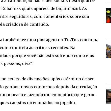
a atrair atenção nas redes sociais nesta quarta-
Dubai nas quais aparece de biquíni azul. As
ntre seguidores, com comentários sobre sua
la criadora de conteúdo.
nia também fez uma postagem no TikTok com uma
omo indireta às críticas recentes. Na
odada porque você não está sofrendo como elas
 pessoas, diva".
e no centro de discussões após o término de seu
são ganhou novos contornos depois da circulação
o um macaco e fazendo um comentário que gerou
aques racistas direcionados ao jogador.