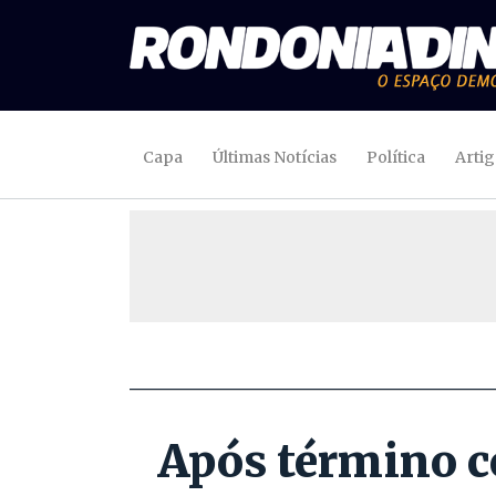
Capa
Últimas Notícias
Política
Arti
Após término co