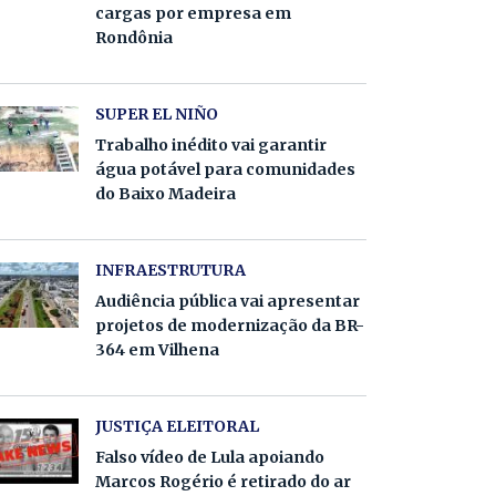
cargas por empresa em
Rondônia
SUPER EL NIÑO
Trabalho inédito vai garantir
água potável para comunidades
do Baixo Madeira
INFRAESTRUTURA
Audiência pública vai apresentar
projetos de modernização da BR-
364 em Vilhena
JUSTIÇA ELEITORAL
Falso vídeo de Lula apoiando
Marcos Rogério é retirado do ar