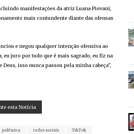
ncluindo manifestações da atriz Luana Piovani,
onamento mais contundente diante das ofensas
unciou e negou qualquer intenção ofensiva ao
 eu juro por tudo que é mais sagrado, eu fiz na
e Deus, isso nunca passou pela minha cabeça",
e esta Notícia
polêmica
redes sociais
TikTok