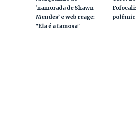
‘namorada de Shawn
Fofocal
Mendes’ e web reage:
polêmic
"Ela é a famosa"