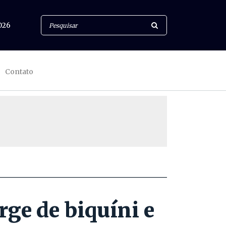
026
Contato
rge de biquíni e