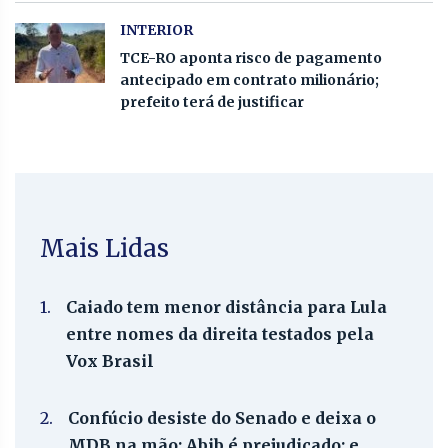
INTERIOR
TCE-RO aponta risco de pagamento
antecipado em contrato milionário;
prefeito terá de justificar
Mais Lidas
1.
Caiado tem menor distância para Lula
entre nomes da direita testados pela
Vox Brasil
2.
Confúcio desiste do Senado e deixa o
MDB na mão; Abib é prejudicado; e