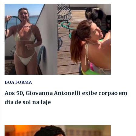
BOA FORMA
Aos 50, Giovanna Antonelli exibe corpão em
dia de sol na laje