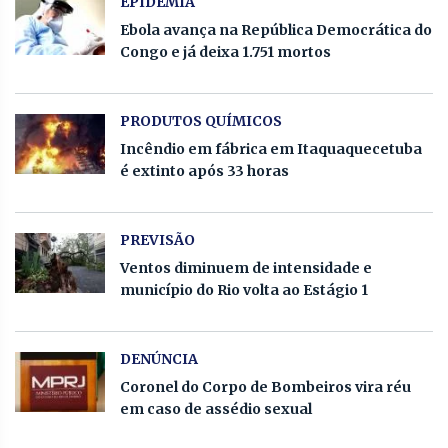
EPIDEMIA
Ebola avança na República Democrática do
Congo e já deixa 1.751 mortos
PRODUTOS QUÍMICOS
Incêndio em fábrica em Itaquaquecetuba
é extinto após 33 horas
PREVISÃO
Ventos diminuem de intensidade e
município do Rio volta ao Estágio 1
DENÚNCIA
Coronel do Corpo de Bombeiros vira réu
em caso de assédio sexual