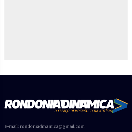
E-mail:
rondoniadinamica@gmail.com