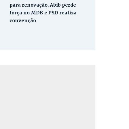
para renovação, Abib perde
força no MDB e PSD realiza
convenção