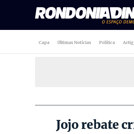
Capa
Últimas Notícias
Política
Arti
Jojo rebate c