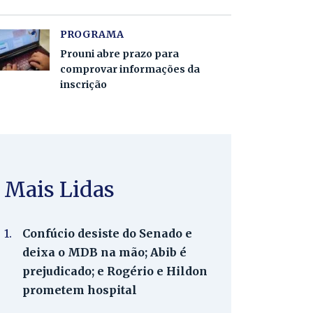
PROGRAMA
Prouni abre prazo para
comprovar informações da
inscrição
Mais Lidas
1.
Confúcio desiste do Senado e
deixa o MDB na mão; Abib é
prejudicado; e Rogério e Hildon
prometem hospital