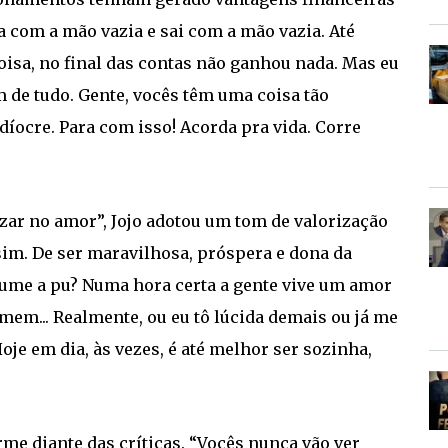
a com a mão vazia e sai com a mão vazia. Até
sa, no final das contas não ganhou nada. Mas eu
 de tudo. Gente, vocês têm uma coisa tão
díocre. Para com isso! Acorda pra vida. Corre
zar no amor”, Jojo adotou um tom de valorização
sim. De ser maravilhosa, próspera e dona da
sume a pu? Numa hora certa a gente vive um amor
mem... Realmente, ou eu tô lúcida demais ou já me
oje em dia, às vezes, é até melhor ser sozinha,
rme diante das críticas. “Vocês nunca vão ver