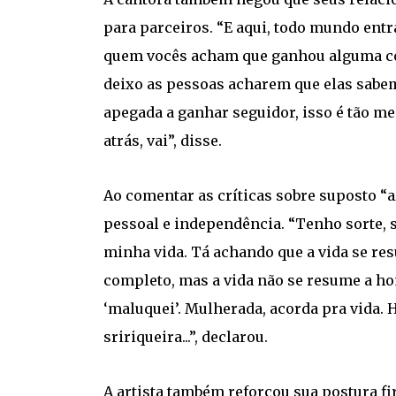
para parceiros. “E aqui, todo mundo entr
quem vocês acham que ganhou alguma coi
deixo as pessoas acharem que elas sabem
apegada a ganhar seguidor, isso é tão me
atrás, vai”, disse.
Ao comentar as críticas sobre suposto “a
pessoal e independência. “Tenho sorte, 
minha vida. Tá achando que a vida se re
completo, mas a vida não se resume a ho
‘maluquei’. Mulherada, acorda pra vida. H
sririqueira...”, declarou.
A artista também reforçou sua postura fi