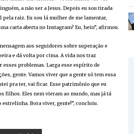
nguém, a não ser a Jesus. Depois eu sou tirada
l pela raiz. Eu sou lá mulher de me lamentar,
ma carta aberta no Instagram? Eu, hein”, afirmou.
 mensagem aos seguidores sobre superação e
eira e dá volta por cima. A vida nos traz
r esses problemas. Larga esse espírito de
ões, gente. Vamos viver que a gente só tem essa
utei pra ter, vai ficar. Esse patrimônio que eu
os filhos. Eles nem vieram ao mundo, mas já tá
estrelinha. Bora viver, gente!”, concluiu.