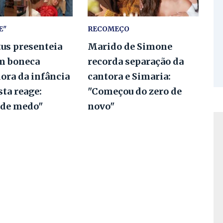
E"
RECOMEÇO
tus presenteia
Marido de Simone
m boneca
recorda separação da
ora da infância
cantora e Simaria:
ta reage:
"Começou do zero de
 de medo"
novo"