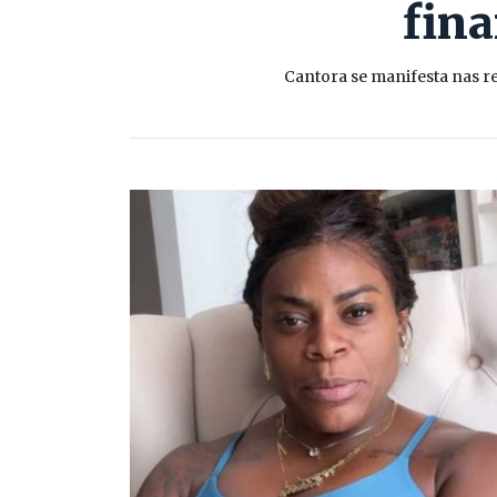
fin
Cantora se manifesta nas r