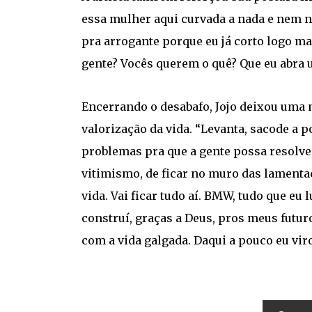
essa mulher aqui curvada a nada e nem ni
pra arrogante porque eu já corto logo ma
gente? Vocês querem o quê? Que eu abra u
Encerrando o desabafo, Jojo deixou uma
valorização da vida. “Levanta, sacode a po
problemas pra que a gente possa resolve
vitimismo, de ficar no muro das lamentaç
vida. Vai ficar tudo aí. BMW, tudo que eu l
construí, graças a Deus, pros meus futur
com a vida galgada. Daqui a pouco eu viro 