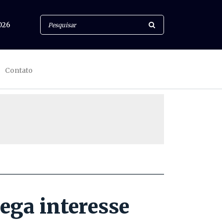
026
Contato
nega interesse