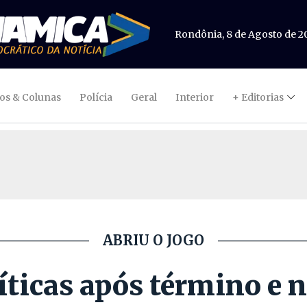
Rondônia, 8 de Agosto de 2
gos & Colunas
Polícia
Geral
Interior
+ Editorias
ABRIU O JOGO
ríticas após término e 