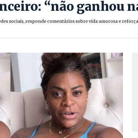
anceiro: “não ganhou n
edes sociais, responde comentários sobre vida amorosa e reforç