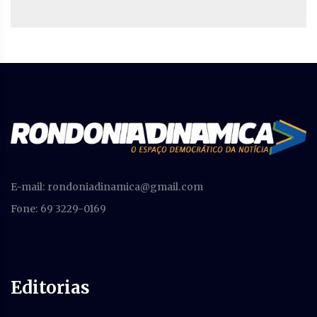
E-mail:
rondoniadinamica@gmail.com
Fone: 69 3229-0169
Editorias