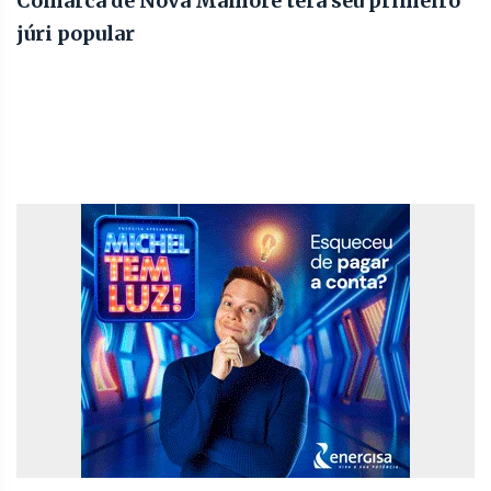
Comarca de Nova Mamoré terá seu primeiro
júri popular