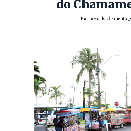
do Chamamen
Por meio do chamento pú