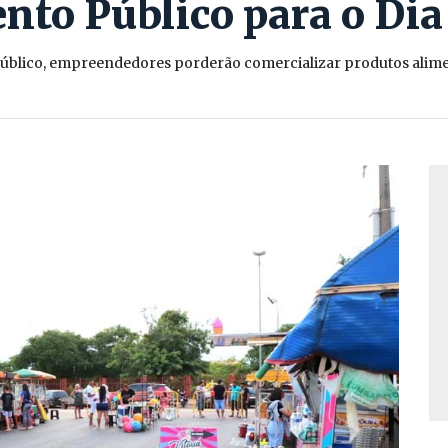
to Público para o Dia 
blico, empreendedores porderão comercializar produtos alime