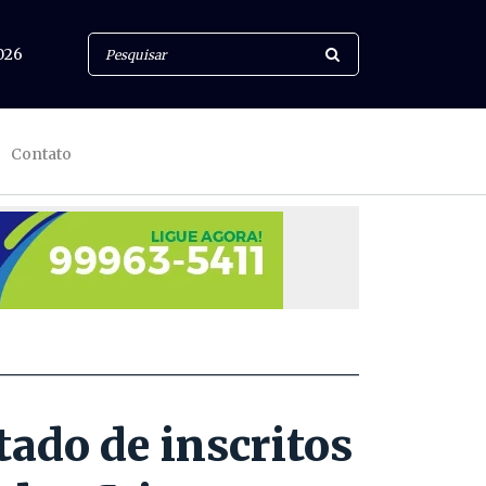
026
Contato
tado de inscritos