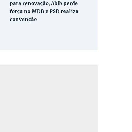
para renovação, Abib perde
força no MDB e PSD realiza
convenção