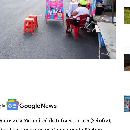
Secretaria Municipal de Infraestrutura (Seinfra),
 oficial dos inscritos no Chamamento Público