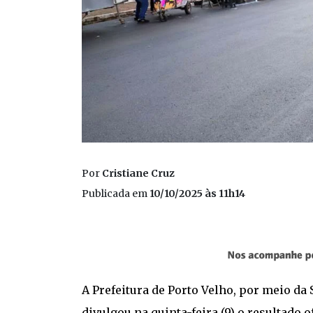
Por
Cristiane Cruz
Publicada em
10/10/2025 às 11h14
A Prefeitura de Porto Velho, por meio da 
divulgou na quinta-feira (9) o resultado