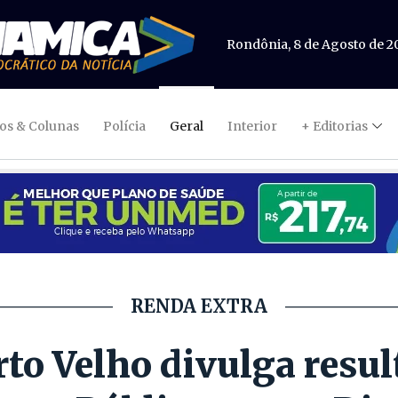
Rondônia, 8 de Agosto de 2
gos & Colunas
Polícia
Geral
Interior
+ Editorias
RENDA EXTRA
rto Velho divulga resul