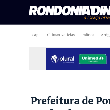
Capa
Últimas Notícias
Política
Arti
Prefeitura de Po