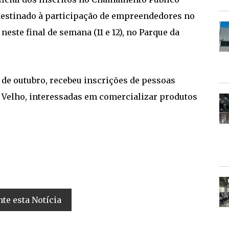
, destinado à participação de empreendedores no
neste final de semana (11 e 12), no Parque da
8 de outubro, recebeu inscrições de pessoas
o Velho, interessadas em comercializar produtos
e esta Notícia