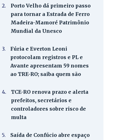
2.
Porto Velho dá primeiro passo
para tornar a Estrada de Ferro
Madeira-Mamoré Patrimônio
Mundial da Unesco
3.
Fúria e Everton Leoni
protocolam registros e PL e
Avante apresentam 59 nomes
ao TRE-RO; saiba quem são
4.
TCE-RO renova prazo e alerta
prefeitos, secretários e
controladores sobre risco de
multa
5.
Saída de Confúcio abre espaço