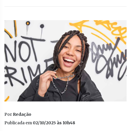
Por
Redação
Publicada em
02/10/2025 às 10h48