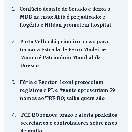
1.
Confúcio desiste do Senado e deixa o
MDB na mão; Abib é prejudicado; e
Rogério e Hildon prometem hospital
2.
Porto Velho dá primeiro passo para
tornar a Estrada de Ferro Madeira-
Mamoré Patrimônio Mundial da
Unesco
3.
Fúria e Everton Leoni protocolam
registros e PL e Avante apresentam 59
nomes ao TRE-RO; saiba quem são
4.
TCE-RO renova prazo e alerta prefeitos,
secretários e controladores sobre risco
de multa