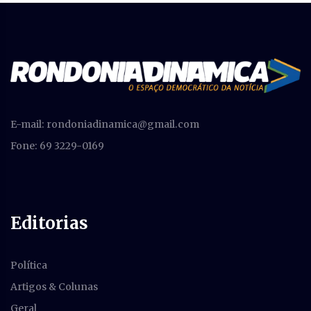
E-mail:
rondoniadinamica@gmail.com
Fone: 69 3229-0169
Editorias
Política
Artigos & Colunas
Geral