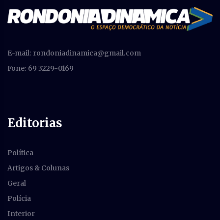
E-mail:
rondoniadinamica@gmail.com
Fone: 69 3229-0169
Editorias
Política
Artigos & Colunas
Geral
Polícia
Interior