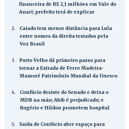
financeira de R$ 2,1 milhões em Vale do
Anari; prefeito terá de explicar
2.
Caiado tem menor distância para Lula
entre nomes da direita testados pela
Vox Brasil
3.
Porto Velho dá primeiro passo para
tornar a Estrada de Ferro Madeira-
Mamoré Patrimônio Mundial da Unesco
4.
Confúcio desiste do Senado e deixa o
MDB na mão; Abib é prejudicado; e
Rogério e Hildon prometem hospital
5.
Saída de Confúcio abre espaço para