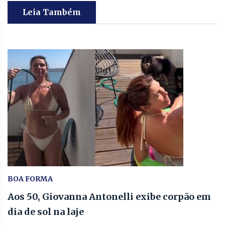
Leia Também
BOA FORMA
Aos 50, Giovanna Antonelli exibe corpão em
dia de sol na laje