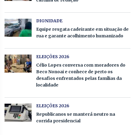
cartilha de redação
DIGNIDADE
Equipe resgata cadeirante em situação de
rua e garante acolhimento humanizado
ELEIÇÕES 2026
Célio Lopes conversa com moradores do
Beco Nonoai e conhece de perto os
desafios enfrentados pelas famílias da
localidade
ELEIÇÕES 2026
Republicanos se manterá neutro na
corrida presidencial