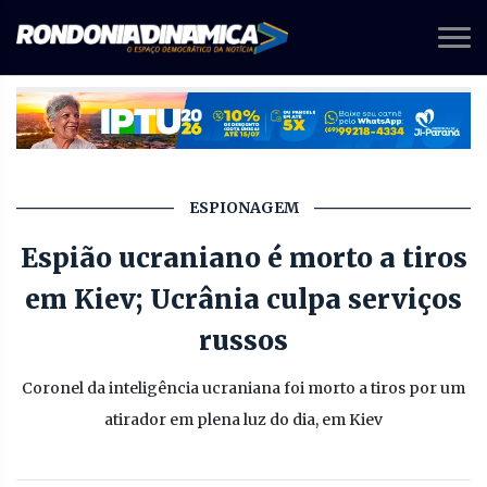
ESPIONAGEM
Espião ucraniano é morto a tiros
em Kiev; Ucrânia culpa serviços
russos
Coronel da inteligência ucraniana foi morto a tiros por um
atirador em plena luz do dia, em Kiev