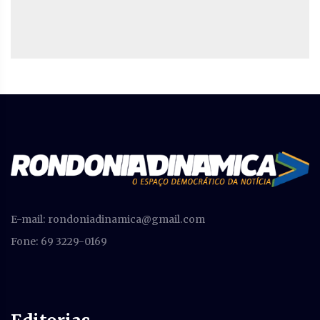
E-mail:
rondoniadinamica@gmail.com
Fone: 69 3229-0169