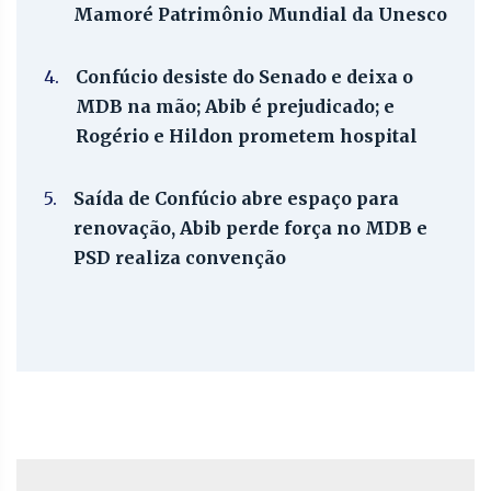
Mamoré Patrimônio Mundial da Unesco
4.
Confúcio desiste do Senado e deixa o
MDB na mão; Abib é prejudicado; e
Rogério e Hildon prometem hospital
5.
Saída de Confúcio abre espaço para
renovação, Abib perde força no MDB e
PSD realiza convenção