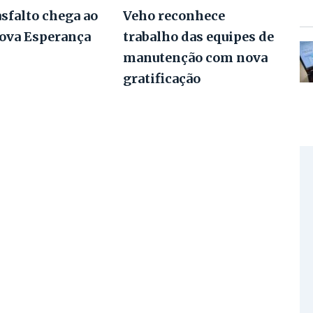
asfalto chega ao
Veho reconhece
Nova Esperança
trabalho das equipes de
manutenção com nova
gratificação