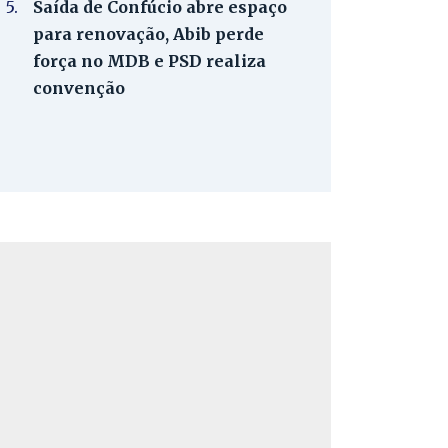
5.
Saída de Confúcio abre espaço
para renovação, Abib perde
força no MDB e PSD realiza
convenção