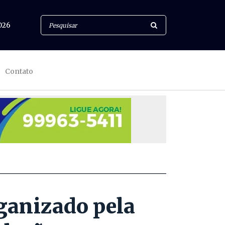
026
Contato
ganizado pela