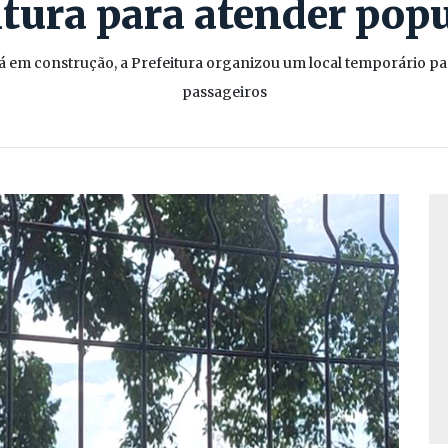
itura para atender pop
 em construção, a Prefeitura organizou um local temporário pa
passageiros