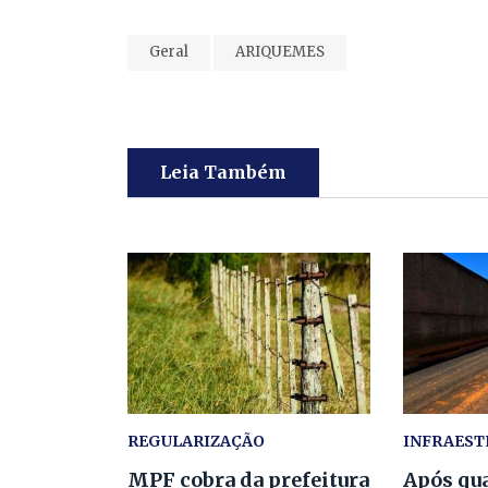
Geral
ARIQUEMES
Leia Também
REGULARIZAÇÃO
INFRAES
MPF cobra da prefeitura
Após qua