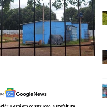
iário está em construção, a Prefeitura