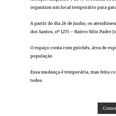
organizou um local temporário para gara
A partir do dia 26 de junho, os atendim
dos Santos, nº 1275 – Bairro Sítio Padre J
O espaço conta com guichês, área de espe
população.
Essa mudança é temporária, mas feita c
todos.
Coment