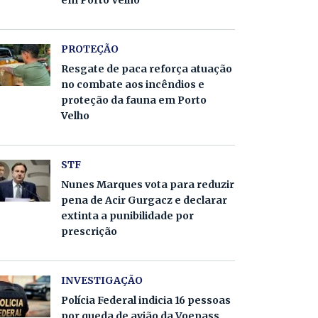
em Porto Velho
PROTEÇÃO
Resgate de paca reforça atuação
no combate aos incêndios e
proteção da fauna em Porto
Velho
STF
Nunes Marques vota para reduzir
pena de Acir Gurgacz e declarar
extinta a punibilidade por
prescrição
INVESTIGAÇÃO
Polícia Federal indicia 16 pessoas
por queda de avião da Voepass