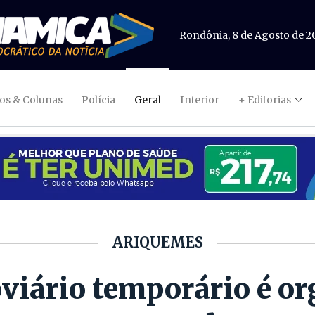
Rondônia, 8 de Agosto de 2
gos & Colunas
Polícia
Geral
Interior
+ Editorias
ARIQUEMES
viário temporário é or