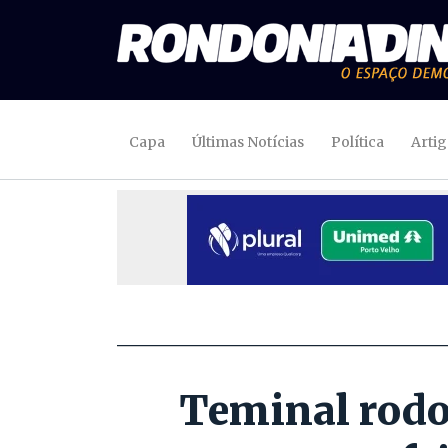
Capa
Últimas Notícias
Política
Arti
Teminal rodo