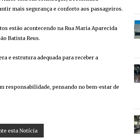
ntir mais segurança e conforto aos passageiros.
entos estão acontecendo na Rua Maria Aparecida
oão Batista Reus.
ra e estrutura adequada para receber a
om responsabilidade, pensando no bem-estar de
e esta Notícia