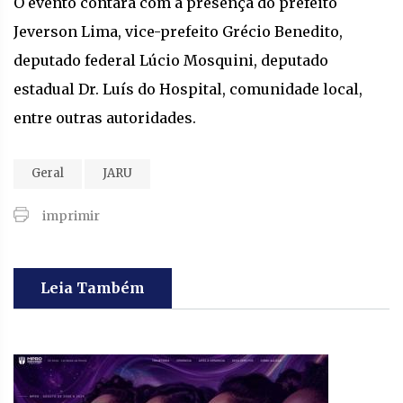
O evento contará com a presença do prefeito
Jeverson Lima, vice-prefeito Grécio Benedito,
deputado federal Lúcio Mosquini, deputado
estadual Dr. Luís do Hospital, comunidade local,
entre outras autoridades.
Geral
JARU
imprimir
Leia Também