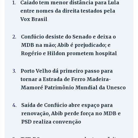
1.
Caiado tem menor distância para Lula
entre nomes da direita testados pela
Vox Brasil
2.
Confúcio desiste do Senado e deixa o
MDB na mão; Abib é prejudicado; e
Rogério e Hildon prometem hospital
3.
Porto Velho dá primeiro passo para
tornar a Estrada de Ferro Madeira-
Mamoré Patrimônio Mundial da Unesco
4.
Saída de Confúcio abre espaço para
renovação, Abib perde força no MDB e
PSD realiza convenção