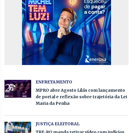
ENFRETAMENTO
MPRO abre Agosto Lilás com lançamento
de portal e reflexão sobre trajetória da Lei
Maria da Penha
JUSTIÇA ELEITORAL
TRE-RO manda retirar vídeo com indícios