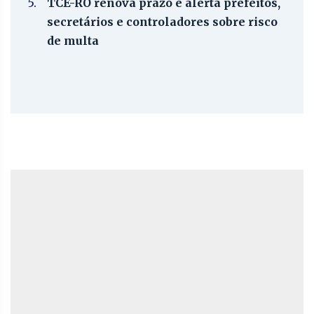
5.
TCE-RO renova prazo e alerta prefeitos,
secretários e controladores sobre risco
de multa