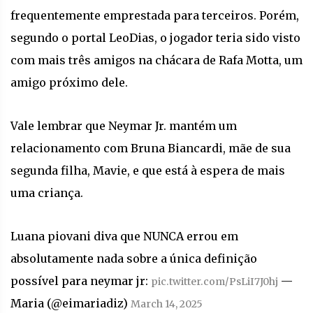
frequentemente emprestada para terceiros. Porém,
segundo o portal LeoDias, o jogador teria sido visto
com mais três amigos na chácara de Rafa Motta, um
amigo próximo dele.
Vale lembrar que Neymar Jr. mantém um
relacionamento com Bruna Biancardi, mãe de sua
segunda filha, Mavie, e que está à espera de mais
uma criança.
Luana piovani diva que NUNCA errou em
absolutamente nada sobre a única definição
possível para neymar jr:
—
pic.twitter.com/PsLiI7J0hj
Maria (@eimariadiz)
March 14, 2025