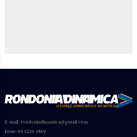
E-mail:
rondoniadinamica@gmail.com
Fone: 69 3229-0169