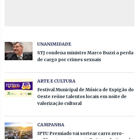
UNANIMIDADE
STJ condena ministro Marco Buzzi a perda
de cargo por crimes sexuais
ARTE E CULTURA
Festival Municipal de Música de Espigão do
Oeste reúne talentos locais em noite de
valorização cultural
CAMPANHA
IPTU Premiado vai sortear carro zero-