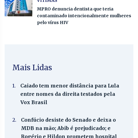
VÍTIMAS
MPRO denuncia dentista que teria
contaminado intencionalmente mulheres
pelo vírus HIV
Mais Lidas
1.
Caiado tem menor distância para Lula
entre nomes da direita testados pela
Vox Brasil
2.
Confúcio desiste do Senado e deixa o
MDB na mão; Abib é prejudicado; e
Rogério e Hildon prometem hospital