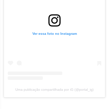
Ver essa foto no Instagram
Uma publicação compartilhada por iG (@portal_ig)