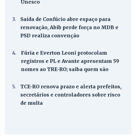
Unesco
3.
Saída de Confúcio abre espaço para
renovação, Abib perde força no MDB e
PSD realiza convenção
4.
Fúria e Everton Leoni protocolam
registros e PL e Avante apresentam 59
nomes ao TRE-RO; saiba quem são
5.
TCE-RO renova prazo e alerta prefeitos,
secretários e controladores sobre risco
de multa