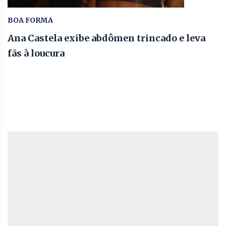
BOA FORMA
Ana Castela exibe abdômen trincado e leva
fãs à loucura