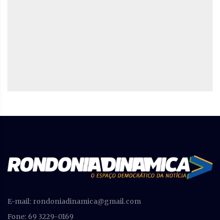
E-mail:
rondoniadinamica@gmail.com
Fone: 69 3229-0169