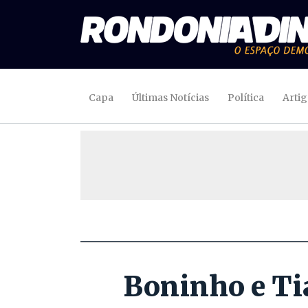
Capa
Últimas Notícias
Política
Arti
Boninho e Ti