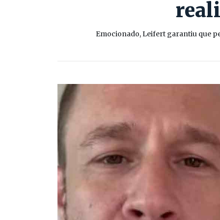
real
Emocionado, Leifert garantiu que pe