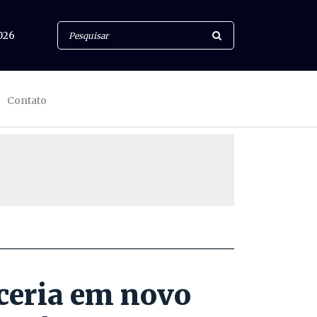
026
Contato
ceria em novo