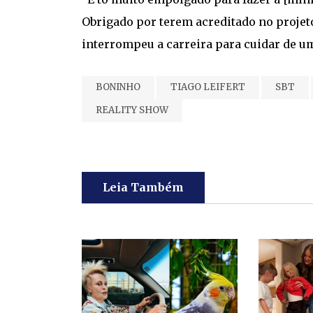
Obrigado por terem acreditado no projeto
interrompeu a carreira para cuidar de u
BONINHO
TIAGO LEIFERT
SBT
REALITY SHOW
Leia Também