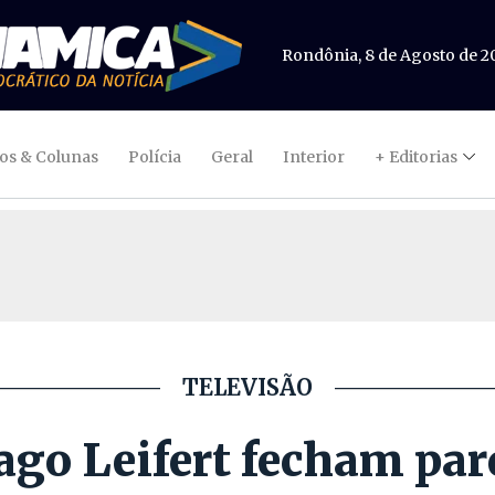
Rondônia, 8 de Agosto de 2
gos & Colunas
Polícia
Geral
Interior
+ Editorias
TELEVISÃO
ago Leifert fecham par