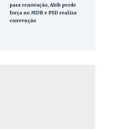
para renovação, Abib perde
força no MDB e PSD realiza
convenção