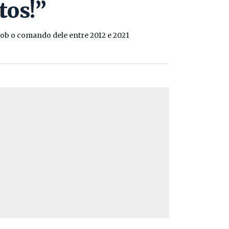
tos!”
sob o comando dele entre 2012 e 2021