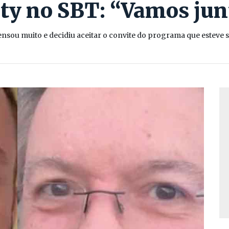
ity no SBT: “Vamos jun
nsou muito e decidiu aceitar o convite do programa que esteve 