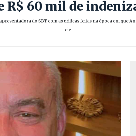
e R$ 60 mil de indeniz
 apresentadora do SBT com as criticas feitas na época em que 
ele