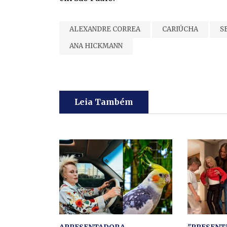
ALEXANDRE CORREA
CARIÚCHA
S
ANA HICKMANN
Leia Também