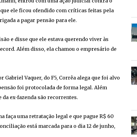
kmann, entrou com uma ação judicial contra o
que ele ficou ofendido com críticas feitas pela
rigada a pagar pensão para ele.
ão e disse que ele estava querendo viver às
Record. Além disso, ela chamou o empresário de
 Gabriel Vaquer, do F5, Corrêa alega que foi alvo
 pensão foi protocolada de forma legal. Além
te da ex-fazenda são recorrentes.
a faça uma retratação legal e que pague R$ 60
nciliação está marcada para o dia 12 de junho,