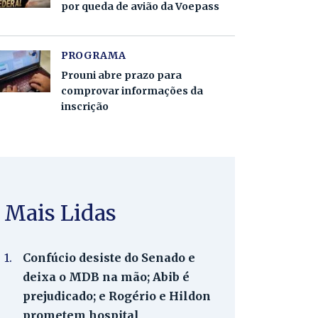
por queda de avião da Voepass
PROGRAMA
Prouni abre prazo para
comprovar informações da
inscrição
Mais Lidas
1.
Confúcio desiste do Senado e
deixa o MDB na mão; Abib é
prejudicado; e Rogério e Hildon
prometem hospital