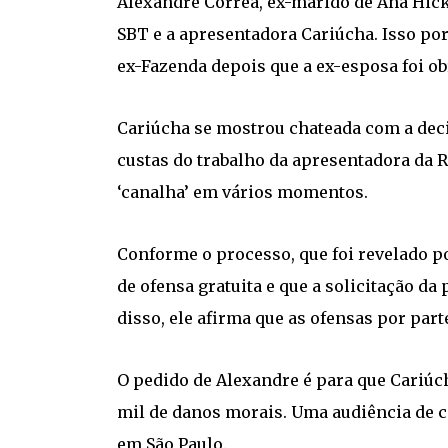
Alexandre Correa, ex-marido de Ana Hic
SBT e a apresentadora Cariúcha. Isso por
ex-Fazenda depois que a ex-esposa foi ob
Cariúcha se mostrou chateada com a decis
custas do trabalho da apresentadora da 
‘canalha’ em vários momentos.
Conforme o processo, que foi revelado por
de ofensa gratuita e que a solicitação da
disso, ele afirma que as ofensas por par
O pedido de Alexandre é para que Cariúch
mil de danos morais. Uma audiência de co
em São Paulo.