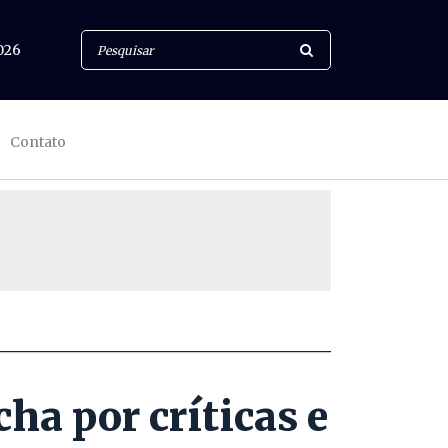
026
Contato
ha por críticas e