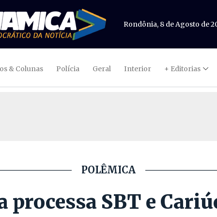
Rondônia, 8 de Agosto de 2
gos & Colunas
Polícia
Geral
Interior
+ Editorias
POLÊMICA
 processa SBT e Cariúc