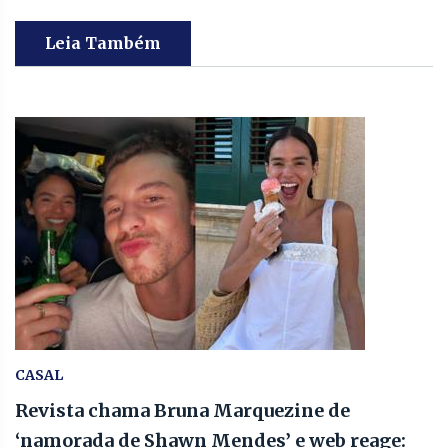
Leia Também
CASAL
Revista chama Bruna Marquezine de
‘namorada de Shawn Mendes’ e web reage: