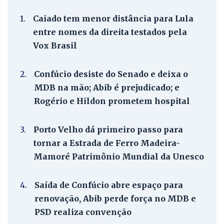
1.
Caiado tem menor distância para Lula
entre nomes da direita testados pela
Vox Brasil
2.
Confúcio desiste do Senado e deixa o
MDB na mão; Abib é prejudicado; e
Rogério e Hildon prometem hospital
3.
Porto Velho dá primeiro passo para
tornar a Estrada de Ferro Madeira-
Mamoré Patrimônio Mundial da Unesco
4.
Saída de Confúcio abre espaço para
renovação, Abib perde força no MDB e
PSD realiza convenção