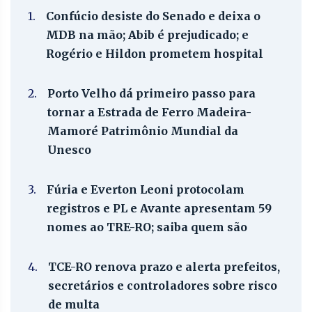
1.
Confúcio desiste do Senado e deixa o
MDB na mão; Abib é prejudicado; e
Rogério e Hildon prometem hospital
2.
Porto Velho dá primeiro passo para
tornar a Estrada de Ferro Madeira-
Mamoré Patrimônio Mundial da
Unesco
3.
Fúria e Everton Leoni protocolam
registros e PL e Avante apresentam 59
nomes ao TRE-RO; saiba quem são
4.
TCE-RO renova prazo e alerta prefeitos,
secretários e controladores sobre risco
de multa